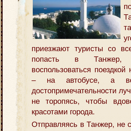
п
Т
т
у
приезжают туристы со все
попасть в Танжер,
воспользоваться поездкой 
– на автобусе, а во
достопримечательности луч
не торопясь, чтобы вдов
красотами города.
Отправляясь в Танжер, не 