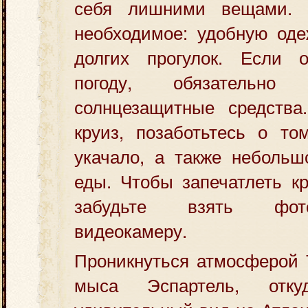
себя лишними вещами. 
необходимое: удобную оде
долгих прогулок. Если 
погоду, обязательно
солнцезащитные средства
круиз, позаботьтесь о то
укачало, а также небольш
еды. Чтобы запечатлеть кр
забудьте взять фот
видеокамеру.
Проникнуться атмосферой 
мыса Эспартель, отку