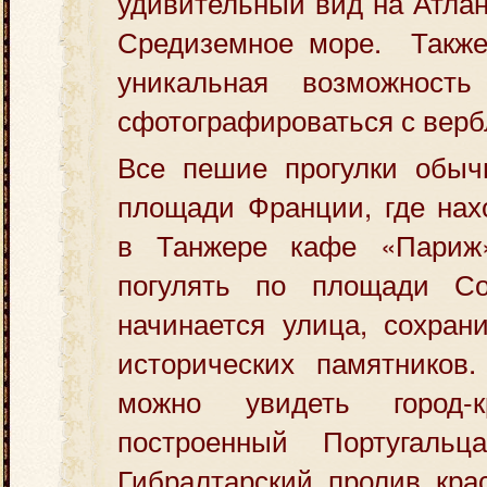
удивительный вид на Атлан
Средиземное море. Также
уникальная возможность
сфотографироваться с вер
Все пешие прогулки обыч
площади Франции, где нах
в Танжере кафе «Париж
погулять по площади Со
начинается улица, сохран
исторических памятников
можно увидеть город-к
построенный Португальцам
Гибралтарский пролив кра