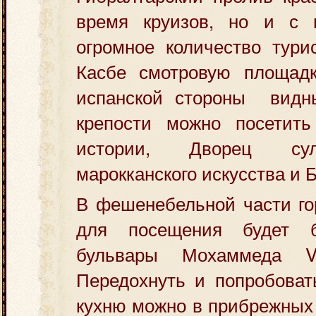
время круизов, но и с 
огромное количество тури
Касбе смотровую площадк
испанской стороны видн
крепости можно посетит
истории, Дворец сул
марокканского искусства и
В фешенебельной части го
для посещения будет б
бульвары Мохаммеда V
Передохнуть и попробова
кухню можно в прибрежных