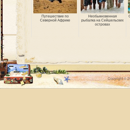
Путешествие по
Необыкновенная
Северной Африке
рыбалка на Сейшельских
островах
Copyright © 