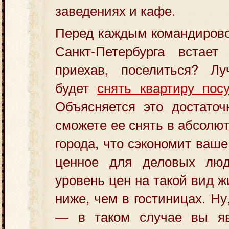
заведениях и кафе.
Перед каждым командирово
Санкт-Петербурга встае
приехав, поселиться? Л
будет
снять квартиру пос
Объясняется это достато
сможете ее снять в абсолю
города, что сэкономит ваше
ценное для деловых люд
уровень цен на такой вид 
ниже, чем в гостиницах. Ну
— в таком случае вы яв