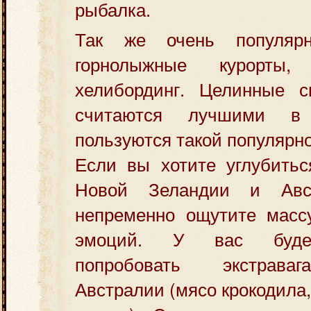
рыбалка.
Так же очень популяр
горнолыжные курорты
хелибординг. Целинные 
считаются лучшими в
пользуются такой популярн
Если вы хотите углубитьс
Новой Зеландии и Авс
непременно ощутите масс
эмоций. У вас будет
попробовать экстрава
Австралии (мясо крокодила,