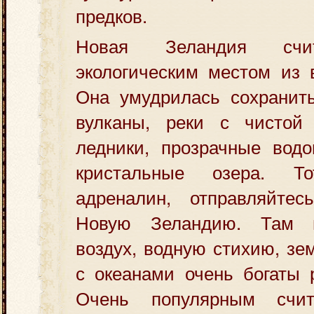
предков.
Новая Зеландия счи
экологическим местом из 
Она умудрилась сохранить
вулканы, реки с чистой
ледники, прозрачные водо
кристальные озера. Т
адреналин, отправляйте
Новую Зеландию. Там 
воздух, водную стихию, зе
с океанами очень богаты 
Очень популярным счи