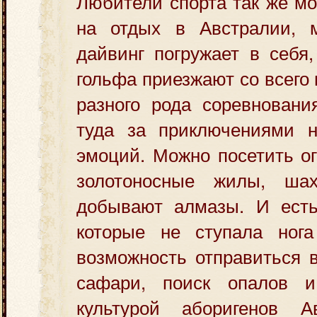
Любители спорта так же мо
на отдых в Австралии, 
дайвинг погружает в себя
гольфа приезжают со всего
разного рода соревнования
туда за приключениями н
эмоций. Можно посетить о
золотоносные жилы, ша
добывают алмазы. И есть
которые не ступала нога
возможность отправиться 
сафари, поиск опалов и
культурой аборигенов 