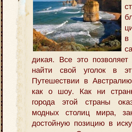
с
б
ц
в
с
дикая. Все это позволяет
найти свой уголок в 
Путешествии в Австралию
как о шоу. Как ни стран
города этой страны ока
модных столиц мира, за
достойную позицию
в иск