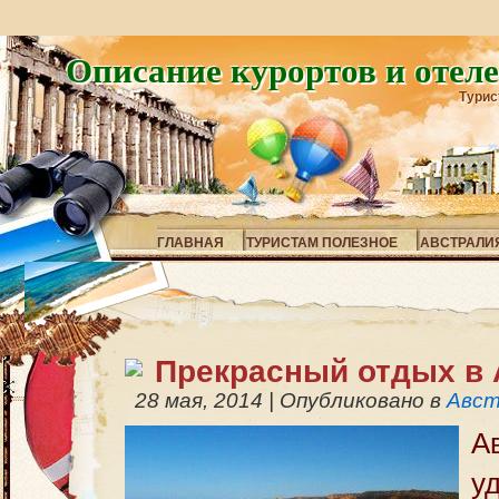
Описание курортов и отел
Турис
ГЛАВНАЯ
ТУРИСТАМ ПОЛЕЗНОЕ
АВСТРАЛИ
Прекрасный отдых в 
28 мая, 2014
|
Опубликовано в
Авст
А
у