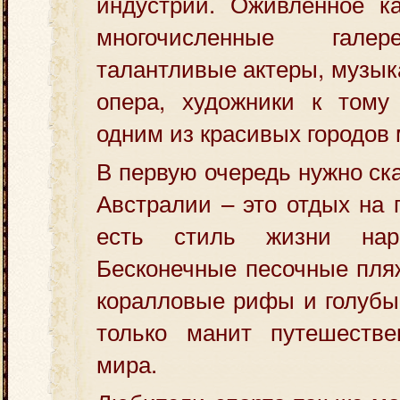
индустрии. Оживленное к
многочисленные галер
талантливые актеры, музык
опера, художники к тому
одним из красивых городов 
В первую очередь нужно ска
Австралии – это отдых на 
есть стиль жизни нар
Бесконечные песочные пляж
коралловые рифы и голубые
только манит путешестве
мира.