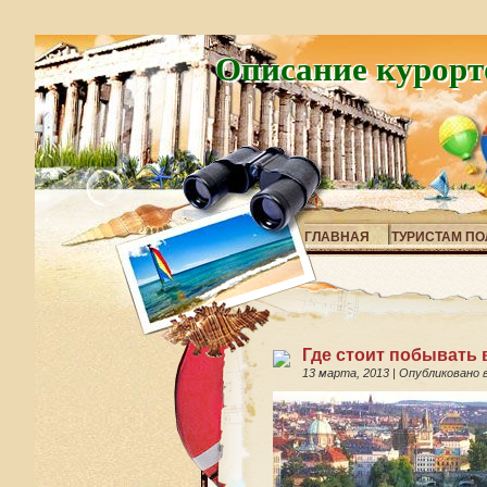
Описание курорт
ГЛАВНАЯ
ТУРИСТАМ ПО
Где стоит побывать 
13 марта, 2013
|
Опубликовано 