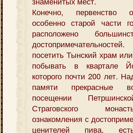
знаменитых мест.
Конечно, первенство о
особенно старой части го
расположено большинс
достопримечательносте
посетить Тынский храм или
побывать в квартале Йо
которого почти 200 лет. На
памяти прекрасные в
посещении Петршин
Страговского мона
ознакомления с достоприме
ценителей пива, ест