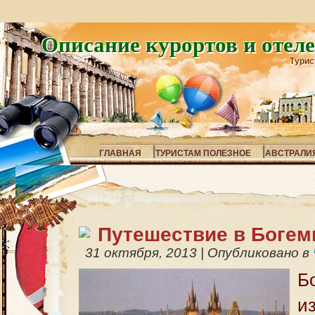
Описание курортов и отел
Турис
ГЛАВНАЯ
ТУРИСТАМ ПОЛЕЗНОЕ
АВСТРАЛИ
Путешествие в Богем
31 октября, 2013
|
Опубликовано в
Б
и