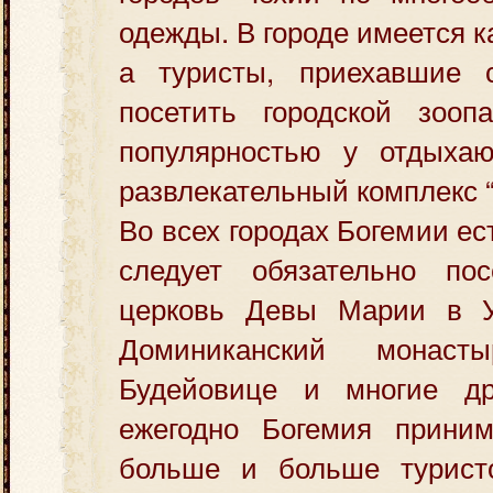
одежды. В городе имеется к
а туристы, приехавшие 
посетить городской зооп
популярностью у отдыхаю
развлекательный комплекс “
Во всех городах Богемии ес
следует обязательно по
церковь Девы Марии в У
Доминиканский монас
Будейовице и многие др
ежегодно Богемия прини
больше и больше турист