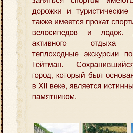
дорожки и туристические 
также имеется прокат спорт
велосипедов и лодок.
активного отдыха ор
теплоходные экскурсии п
Гейтман. Сохранившийс
город, который был основа
в XII веке, является истин
памятником.