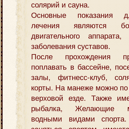
солярий и сауна.
Основные показания д
лечения являются бо
двигательного аппарата
заболевания суставов.
После прохождения п
поплавать в бассейне, пос
залы, фитнесс-клуб, сол
корты. На манеже можно по
верховой езде. Также име
рыбалка, Желающие м
водными видами спорта
заняться спортом имеют