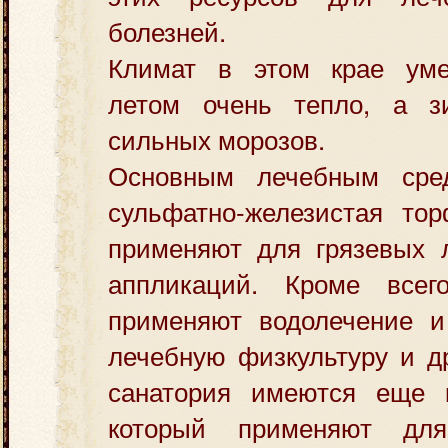
болезней.
Климат в этом крае уме
летом очень тепло, а з
сильных морозов.
Основным лечебным сред
сульфатно-железистая тор
применяют для грязевых 
аппликаций. Кроме всег
применяют водолечение и 
лечебную физкультуру и д
санатория имеются еще 
который применяют для