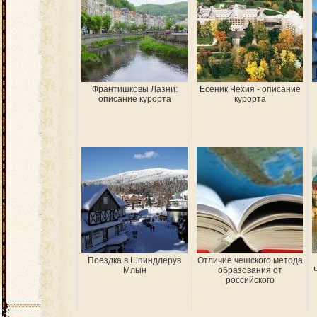
Франтишковы Лазни:
Есеник Чехия - описание
описание курорта
курорта
Поездка в Шпиндлерув
Отличие чешского метода
Млын
образования от
российского