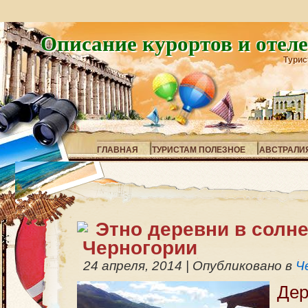
Описание курортов и отел
Турис
ГЛАВНАЯ
ТУРИСТАМ ПОЛЕЗНОЕ
АВСТРАЛИ
Этно деревни в солн
Черногории
24 апреля, 2014
|
Опубликовано в
Ч
Дер