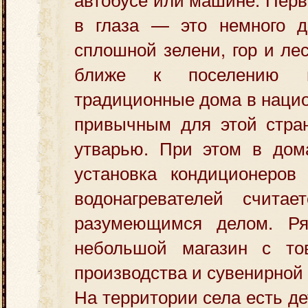
в глаза — это немного 
сплошной зелени, гор и ле
ближе к поселению м
традиционные дома в нацио
привычным для этой стра
утварью. При этом в до
установка кондиционеров
водонагревателей счита
разумеющимся делом. Ря
небольшой магазин с то
производства и сувенирной
На территории села есть д