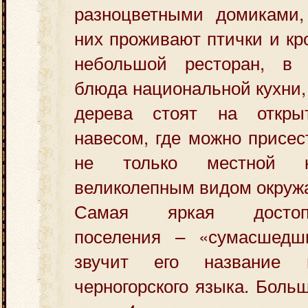
разноцветными домиками,
них проживают птички и кр
небольшой ресторан, в 
блюда национальной кухни,
дерева стоят на откр
навесом, где можно присес
не только местной 
великолепным видом окруж
Самая яркая достопри
поселения – «сумасшедш
звучит его название
черногорского языка. Боль