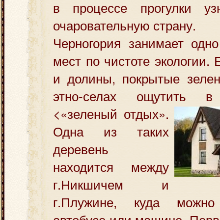
в процессе прогулки уз
очаровательную страну.
Черногория занимает одн
мест по чистоте экологии.
и долины, покрытые зелен
этно-селах ощутить 
<«зеленый отдых».
Одна из таких
деревень
находится между
г.Никшичем и
г.Плужине, куда можн
автобусе или машине. Перв