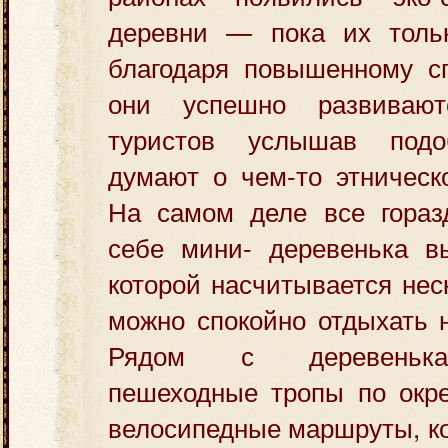
деревни — пока их толь
благодаря повышенному сп
они успешно развиваю
туристов услышав подо
думают о чем-то этническ
На самом деле все гораз
себе мини- деревенька вы
которой насчитывается нес
можно спокойно отдыхать 
Рядом с деревенька
пешеходные тропы по окр
велосипедные маршруты, к