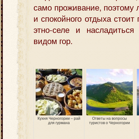
само проживание, поэтому 
и спокойного отдыха стоит
этно-селе и насладиться
видом гор.
Кухня Черногории – рай
Ответы на вопросы
для гурмана
туристов о Черногории