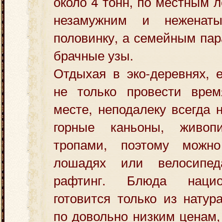
около 4 тонн, по местным 
незамужним и неженат
половинку, а семейным пар
брачные узы.
Отдыхая в эко-деревнях, 
не только провести вре
месте, неподалеку всегда 
горные каньоны, живо
тропами, поэтому можно
лошадях или велосипед
рафтинг. Блюда нацио
готовится только из натур
по довольно низким ценам,