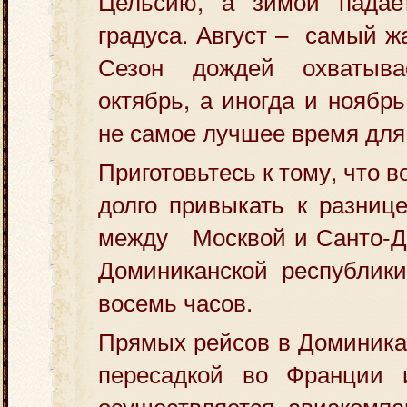
Цельсию, а зимой падае
градуса. Август – самый ж
Сезон дождей охватыв
октябрь, а иногда и ноябр
не самое лучшее время для
Приготовьтесь к тому, что 
долго привыкать к разни
между Москвой и Санто-До
Доминиканской республики
восемь часов.
Прямых рейсов в Доминикан
пересадкой во Франции 
осуществляется авиакомп