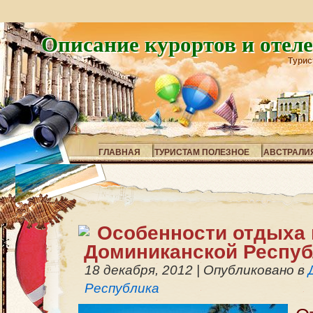
Описание курортов и отел
Турис
ГЛАВНАЯ
ТУРИСТАМ ПОЛЕЗНОЕ
АВСТРАЛИ
Особенности отдыха 
Доминиканской Респуб
18 декабря, 2012
|
Опубликовано в
Республика