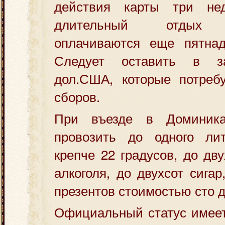
действия карты три не
длительный отдых д
оплачиваются еще пятна
Следует оставить в з
дол.США, которые потреб
сборов.
При въезде в Доминика
провозить до одного ли
крепче 22 градусов, до дв
алкоголя, до двухсот сига
презентов стоимостью сто 
Официальный статус имеет