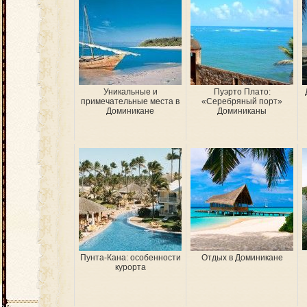
Уникальные и
Пуэрто Плато:
примечательные места в
«Серебряный порт»
Доминикане
Доминиканы
Пунта-Кана: особенности
Отдых в Доминикане
курорта