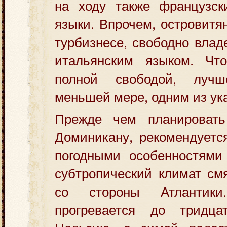
на ходу также французск
языки. Впрочем, островитя
турбизнесе, свободно влад
итальянским языком. Чт
полной свободой, луч
меньшей мере, одним из ук
Прежде чем планировать
Доминикану, рекомендуетс
погодными особенностями
субтропический климат см
со стороны Атлантик
прогревается до тридца