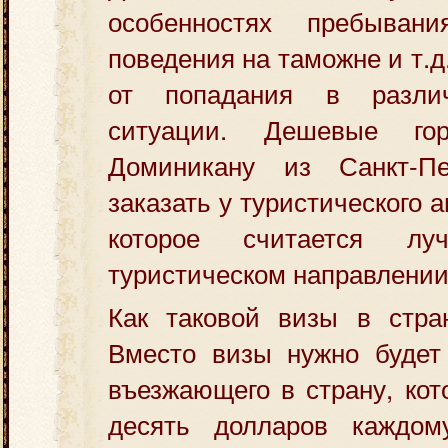
особенностях пребыван
поведения на таможне и т.д
от попадания в разли
ситуации. Дешевые г
Доминикану из Санкт-Пе
заказать у туристического а
которое считается л
туристическом направлении
Как таковой визы в стран
Вместо визы нужно будет 
въезжающего в страну, кот
десять долларов каждом