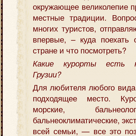
окружающее великолепие п
местные традиции. Вопро
многих туристов, отправл
впервые, – куда поехать 
стране и что посмотреть?
Какие курорты есть 
Грузии?
Для любителя любого вида
подходящее место. Ку
морские, бальнеол
бальнеоклиматические, экс
всей семьи, — все это по