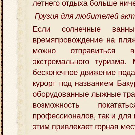
летнего отдыха больше ниче
Грузия для любителей ак
Если солнечные ванн
времяпровождение на пляж
можно отправиться
экстремального туризма. 
бесконечное движение под
курорт под названием Баку
оборудованные лыжные тра
возможность поката
профессионалов, так и для
этим привлекает горная мес