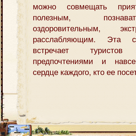
можно совмещать при
полезным, познав
оздоровительным, эк
расслабляющим. Эта с
встречает турист
предпочтениями и навсе
сердце каждого, кто ее посе