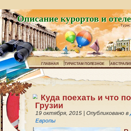
Описание курортов и отел
Турис
ГЛАВНАЯ
ТУРИСТАМ ПОЛЕЗНОЕ
АВСТРАЛИ
Куда поехать и что п
Грузии
19 октября, 2015
|
Опубликовано в
Европы