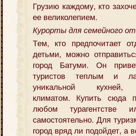
Грузию каждому, кто захоч
ее великолепием.
Курорты для семейного о
Тем, кто предпочитает о
детьми, можно отправитьс
город Батуми. Он приве
туристов теплым и ла
уникальной кухней, 
климатом. Купить сюда 
любом турагентстве и
самостоятельно. Для туриз
город вряд ли подойдет, а в