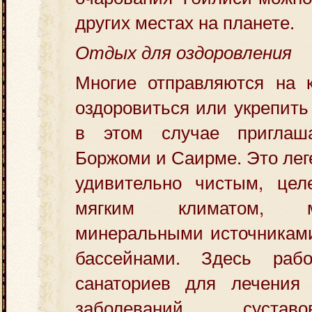
других местах на планете.
Отдых для оздоровления
Многие отправляются на 
оздоровиться или укрепить
в этом случае приглаш
Боржоми и Саирме. Это лег
удивительно чистым, цел
мягким климатом, мн
минеральными источникам
бассейнами. Здесь рабо
санаториев для лечения
заболеваний сустав