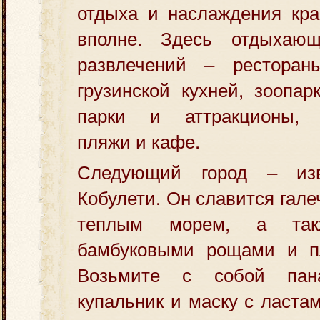
отдыха и наслаждения кра
вполне. Здесь отдыхаю
развлечений – ресторан
грузинской кухней, зоопар
парки и аттракционы, б
пляжи и кафе.
Следующий город – из
Кобулети. Он славится гал
теплым морем, а так
бамбуковыми рощами и п
Возьмите с собой п
купальник и маску с ласта