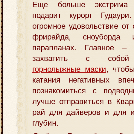
Еще больше экстрима 
подарит курорт Гудаури
огромное удовольствие от
фрирайда, сноуборда
парапланах. Главное –
захватить с соб
горнолыжные маски
, чтоб
катания негативных впе
познакомиться с подвод
лучше отправиться в Квар
рай для дайверов и для и
глубин.