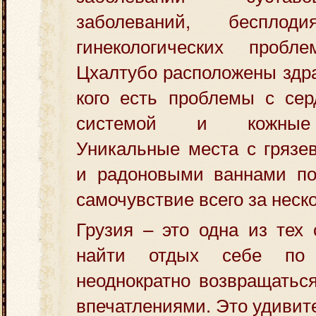
заболеваний, беспло
гинекологических пробл
Цхалтубо расположены здра
кого есть проблемы с сер
системой и кожные 
Уникальные места с грязе
и радоновыми ваннами по
самочувствие всего за неск
Грузия – это одна из тех 
найти отдых себе по
неоднократно возвращатьс
впечатлениями. Это удивит