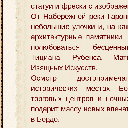
статуи и фрески с изображ
От Набережной реки Гарон
небольшие улочки и, на ка
архитектурные памятники.
полюбоваться бесценн
Тициана, Рубенса, Ма
Изящных Искусств.
Осмотр достопримеча
исторических местах Бо
торговых центров и ночны
подарит массу новых впеча
в Бордо.