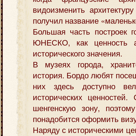
видоизменить архитектуру
получил название «маленьк
Большая часть построек г
ЮНЕСКО, как ценность а
исторического значения.
В музеях города, хранит
история. Бордо любят посе
них здесь доступно вел
исторических ценностей. 
шенгенскую зону, поэтому
понадобится оформить виз
Наряду с историческими це