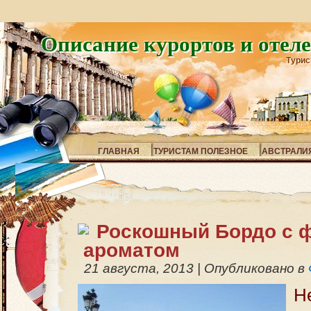
Описание курортов и отел
Турис
ГЛАВНАЯ
ТУРИСТАМ ПОЛЕЗНОЕ
АВСТРАЛИ
Роскошный Бордо с 
ароматом
21 августа, 2013
|
Опубликовано в
Н