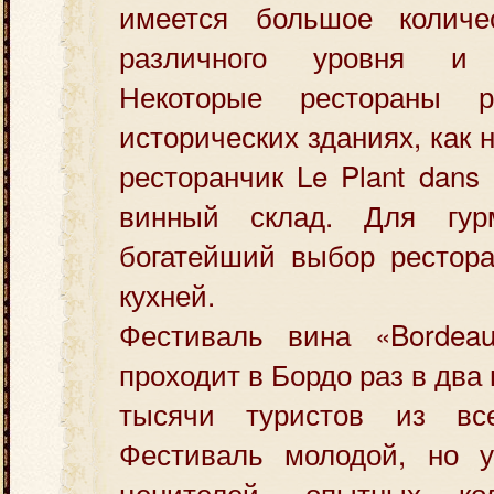
имеется большое количе
различного уровня и 
Некоторые рестораны р
исторических зданиях, как
ресторанчик Le Plant dans 
винный склад. Для гу
богатейший выбор рестора
кухней.
Фестиваль вина «Bordea
проходит в Бордо раз в два 
тысячи туристов из вс
Фестиваль молодой, но 
ценителей, опытных ко