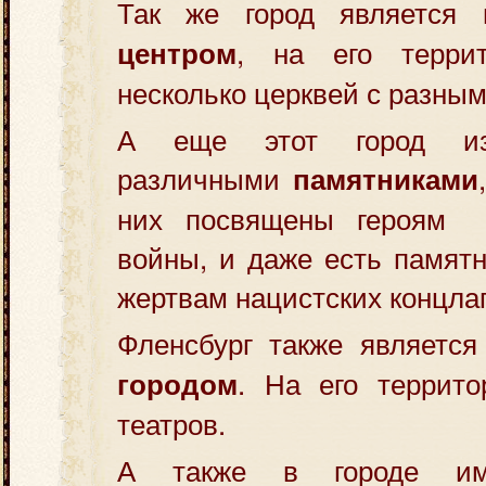
Так же город являетс
, на его террит
центром
несколько церквей с разны
А еще этот город из
различными
памятниками
них посвящены героям 
войны, и даже есть памят
жертвам нацистских концла
Фленсбург также являетс
. На его террито
городом
театров.
А также в городе им