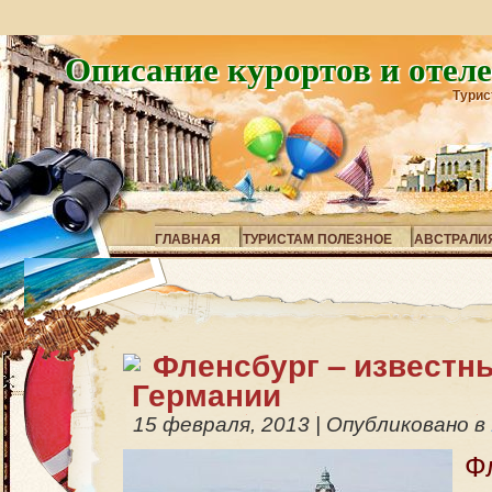
Описание курортов и отел
Турис
ГЛАВНАЯ
ТУРИСТАМ ПОЛЕЗНОЕ
АВСТРАЛИ
Фленсбург – известн
Германии
15 февраля, 2013
|
Опубликовано в
Ф