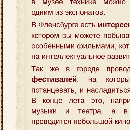
в музее технике можно 
одним из экспонатов.
В Фленсбурге есть
интерес
котором вы можете побыва
особенными фильмами, кот
на интеллектуальное развит
Так же в городе провод
, на котор
фестивалей
потанцевать, и насладитьс
В конце лета это, напр
музыки и театра, а в
проводится небольшой кин