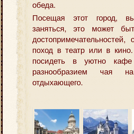
обеда.
Посещая этот город, в
заняться, это может бы
достопримечательностей, о
поход в театр или в кино
посидеть в уютно кафе
разнообразием чая н
отдыхающего.