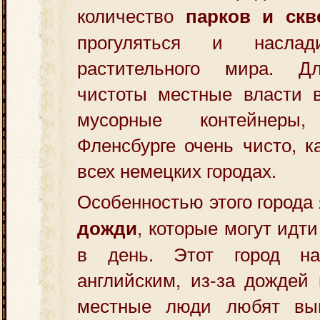
количество
парков и скв
прогуляться и наслад
растительного мира. Д
чистоты местные власти в
мусорные контейнеры
Фленсбурге очень чисто, к
всех немецких городах.
Особенностью этого города
, которые могут идти
дожди
в день. Этот город н
английским, из-за дождей 
местные люди любят вы