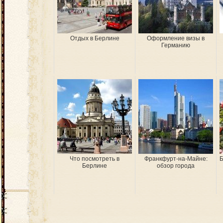
Отдых в Берлине
Оформление визы в
Германию
Что посмотреть в
Франкфурт-на-Майне:
Б
Берлине
обзор города