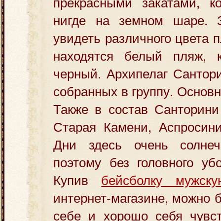
прекрасными закатами, к
нигде на земном шаре. 
увидеть различного цвета 
находятся белый пляж, 
черный. Архипелаг Сантори
собранных в группу. Основн
Также в состав Санторини
Старая Камени, Аспросини
Дни здесь очень солнеч
поэтому без головного уб
Купив
бейсболку мужск
интернет-магазине, можно 
себе и хорошо себя чувс