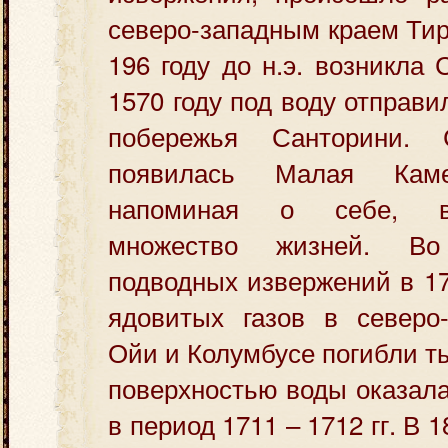
северо-западным краем Тир
196 году до н.э. возникла
1570 году под воду отправ
побережья Санторини.
появилась Малая Каме
напоминая о себе, в
множество жизней. В
подводных извержений в 170
ядовитых газов в северо-
Ойи и Колумбусе погибли т
поверхностью воды оказал
в период 1711 – 1712 гг. В 