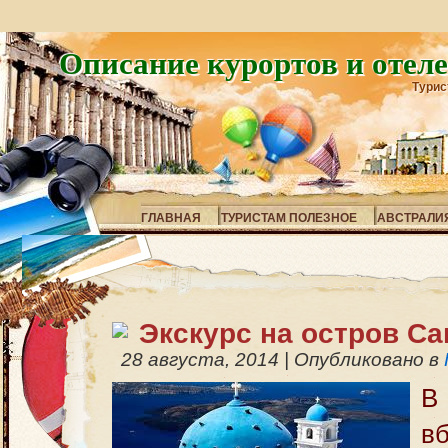
Описание курортов и отел
Турис
ГЛАВНАЯ
ТУРИСТАМ ПОЛЕЗНОЕ
АВСТРАЛИ
Экскурс на остров С
28 августа, 2014
|
Опубликовано в
В 
в