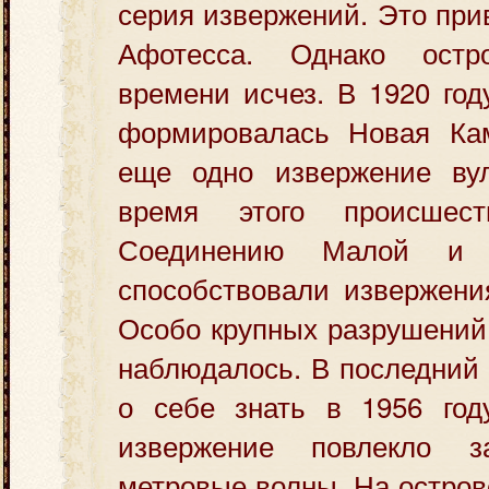
серия извержений. Это при
Афотесса. Однако ост
времени исчез. В 1920 год
формировалась Новая Ка
еще одно извержение ву
время этого происшес
Соединению Малой и 
способствовали извержения
Особо крупных разрушений 
наблюдалось. В последний 
о себе знать в 1956 году
извержение повлекло 
метровые волны. На остров