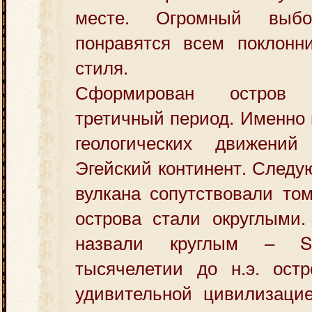
месте. Огромный выб
понравятся всем поклонни
стиля.
Сформирован остров
третичный период. Именно 
геологических движени
Эгейский континент. След
вулкана сопутствовали том
острова стали округлыми.
назвали круглым – St
тысячелетии до н.э. ост
удивительной цивилизацие