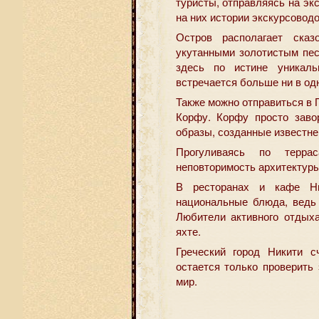
туристы, отправляясь на эк
на них истории экскурсоводо
Остров располагает сказ
укутанными золотистым пес
здесь по истине уникаль
встречается больше ни в од
Также можно отправиться в 
Корфу. Корфу просто заво
образы, созданные известн
Прогуливаясь по терр
неповторимость архитектуры
В ресторанах и кафе Ни
национальные блюда, ведь 
Любители активного отдыха
яхте.
Греческий город Никити с
остается только проверить
мир.