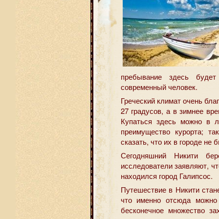
пребывание здесь будет
современный человек.
Греческий климат очень благ
27 градусов, а в зимнее вре
Купаться здесь можно в л
преимущество курорта; та
сказать, что их в городе не 
Сегодняшний Никити бе
исследователи заявляют, что
находился город Галипсос.
Путешествие в Никити стан
что именно отсюда можно 
бесконечное множество за