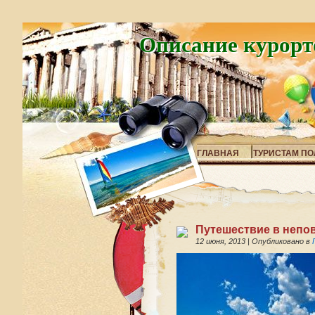
Описание курорт
ГЛАВНАЯ
ТУРИСТАМ ПО
Путешествие в непо
12 июня, 2013
|
Опубликовано в