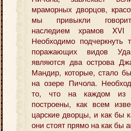
мраморных дворцов, красо
мы привыкли говорит
наследием храмов XVI
Необходимо подчеркнуть т
поражающих видов Уда
являются два острова Дж
Мандир, которые, стало б
на озере Пичола. Необход
то, что на каждом из 
построены, как всем изве
царские дворцы, и как бы к
они стоят прямо на как бы а