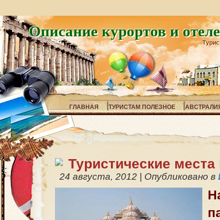
Описание курортов и отел
Турис
ГЛАВНАЯ
ТУРИСТАМ ПОЛЕЗНОЕ
АВСТРАЛИ
Туристические места
24 августа, 2012
|
Опубликовано в
Н
п