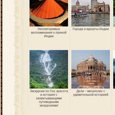
Неповторимые
Города и курорты Индии
воспоминания о пряной
Индии
Экскурсии по Гоа: красота
Дели – мегаполис с
и история с
удивительной историей
захватывающими
путеводными
экскурсиями!