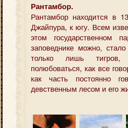
Рантамбор.
Рантамбор находится в 13
Джайпура, к югу. Всем изве
этом государственном п
заповеднике можно, стало
только лишь тигров
полюбоваться, как все гово
как часть постоянно гов
девственным лесом и его ж