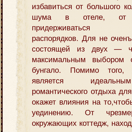
избавиться от большого к
шума в отеле, от н
придерживаться ус
распорядков. Для не очен
состоящей из двух — че
максимальным выбором о
бунгало. Помимо того, 
является идеальн
романтического отдыха для
окажет влияния на то,чтоб
уединению. От чрезме
окружающих коттедж, нахо