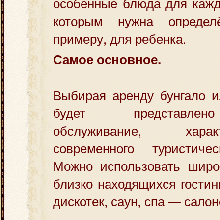
особенные блюда для кажд
которым нужна определ
примеру, для ребенка.
Самое основное.
Выбирая аренду бунгало и
будет представлен
обслуживание, хар
современного туристичес
Можно использовать широк
близко находящихся гостин
дискотек, саун, спа — салон