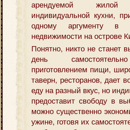
арендуемой жилой 
индивидуальной кухни, пр
одному аргументу в 
недвижимости на острове К
Понятно, никто не станет 
день самостоятельн
приготовлением пищи, шир
таверн, ресторанов, дает 
еду на разный вкус, но инд
предоставит свободу в вы
можно существенно экономи
ужине, готовя их самостоят