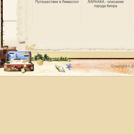
Путешествие в Лимассол
ЛАРНАКА - описание
города Кипра
Copyright © 