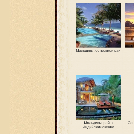
Мальдивы: островной рай
Мальдивы: рай в
Сов
Индийском океане