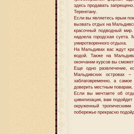
здесь продавать запрещено.
Теренггану.
Если вы являетесь ярым пок
вызвать отдых на Мальдивск
красочный подводный мир.
надоела городская суета.
умиротворенного отдыха.
На Мальдивах вас ждут кр
водой. Также на Мальдив
окончании курсов вы сможет
Еще одно развлечение, к
Мальдивских островах – 
заблаговременно, а самое
доверить местным поварам, 
Если вы мечтаете об отд
цивилизация, вам подойдет
окруженный тропическими
побережье прекрасно подойд