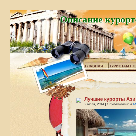
Описание курорт
ГЛАВНАЯ
ТУРИСТАМ ПО
Лучшие курорты Ази
9 июля, 2014
|
Опубликовано в
М