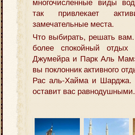
многочисленные виды водн
так привлекает акти
замечательные места.
Что выбирать, решать вам
более спокойный отдых 
Джумейра и Парк Аль Мамз
вы поклонник активного от
Рас аль-Хайма и Шарджа.
оставит вас равнодушными.