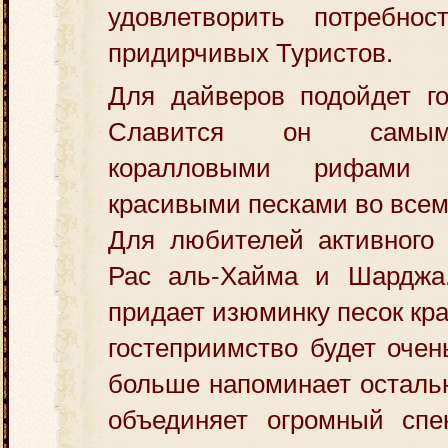
удовлетворить потребно
придирчивых Туристов.
Для дайверов подойдет го
Славится он самым
коралловыми рифами 
красивыми песками во все
Для любителей активного 
Рас аль-Хайма и Шарджа
придает изюминку песок крас
гостеприимство будет очен
больше напоминает осталь
объединяет огромный спек