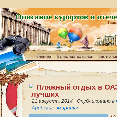
Описание курортов и отел
Турис
ГЛАВНАЯ
ТУРИСТАМ ПОЛЕЗНОЕ
АВСТРАЛИ
Пляжный отдых в ОА
лучших
21 августа, 2014
|
Опубликовано в
Арабские эмираты