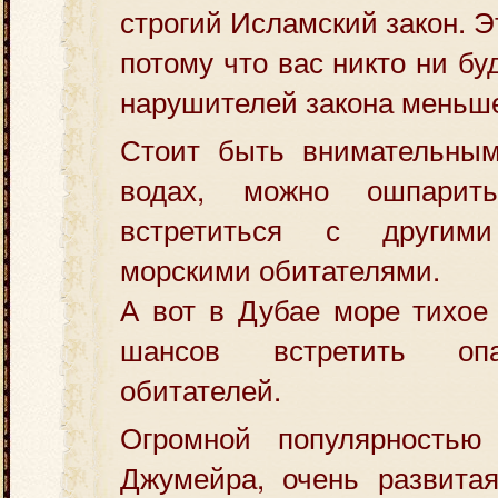
строгий Исламский закон. Эт
потому что вас никто ни бу
нарушителей закона меньш
Стоит быть внимательны
водах, можно ошпарит
встретиться с другим
морскими обитателями.
А вот в Дубае море тихое 
шансов встретить оп
обитателей.
Огромной популярностью
Джумейра, очень развитая