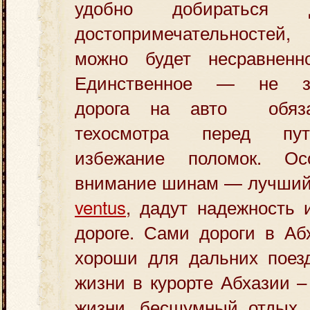
удобно добираться 
достопримечательностей
можно будет несравненн
Единственное — не за
дорога на авто обяза
техосмотра перед пу
избежание поломок. Ос
внимание шинам — лучший
ventus
, дадут надежность 
дороге. Сами дороги в Аб
хороши для дальних поезд
жизни в курорте Абхазии 
жизни, бесшумный отдых. 