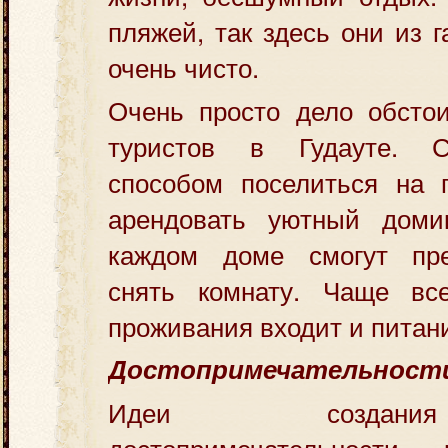
пляжей, так здесь они из 
очень чисто.
Очень просто дело обсто
туристов в Гудауте. 
способом поселиться на 
арендовать уютный доми
каждом доме смогут пре
снять комнату. Чаще вс
проживания входит и питан
Достопримечательност
Идеи создан
достопримечательности