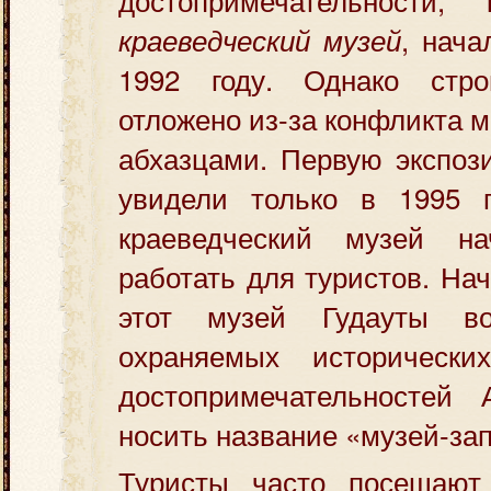
, нача
краеведческий музей
1992 году. Однако стро
отложено из-за конфликта 
абхазцами. Первую экспоз
увидели только в 1995 
краеведческий музей на
работать для туристов. Нач
этот музей Гудауты в
охраняемых исторически
достопримечательностей
носить название «музей-за
Туристы часто посещаю