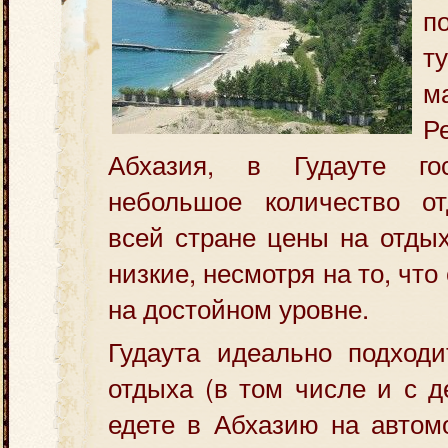
п
т
Р
Абхазия, в Гудауте гос
небольшое количество 
всей стране цены на отдых
низкие, несмотря
на то, что
на достойном уровне.
Гудаута идеально подходи
отдыха (в том числе и с д
едете в Абхазию на автом