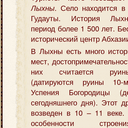
. Село находится в
Лыхны
Гудауты. История Лых
период более 1 500 лет. Б
исторический центр Абхази
В Лыхны есть много истор
мест, достопримечательнос
них считается руин
(датируются руины 10-
Успения Богородицы (
сегодняшнего дня). Этот 
возведен в 10 – 11 веке.
особенности строе