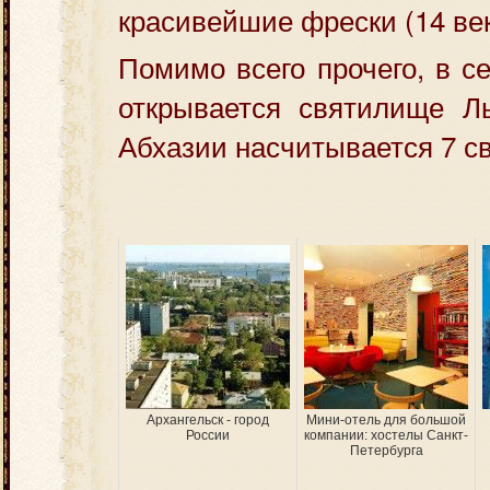
красивейшие фрески (14 век
Помимо всего прочего, в с
открывается святилище Лы
Абхазии насчитывается 7 с
Архангельск - город
Мини-отель для большой
России
компании: хостелы Санкт-
Петербурга