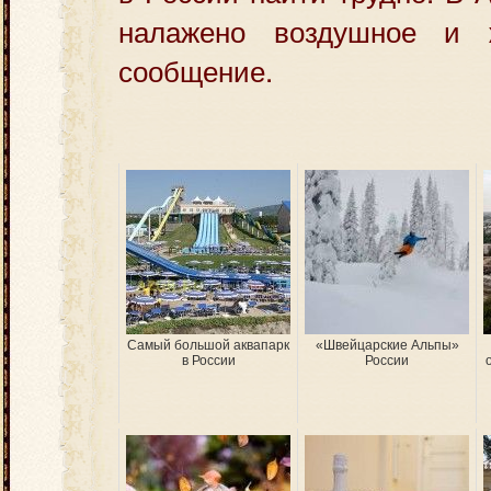
налажено воздушное и ж
сообщение.
Самый большой аквапарк
«Швейцарские Альпы»
в России
России