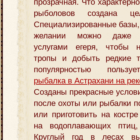
прозрачная. Что характерно
рыболовов создана це
Специализированные базы,
желании можно даже в
услугами егеря, чтобы 
тропы и добыть редкие 
популярностью польз
рыбалка в Астрахани на рек
Созданы прекрасные услови
после охоты или рыбалки п
или приготовить на костре
на водоплавающих птиц,
Круглый год в лесах вы