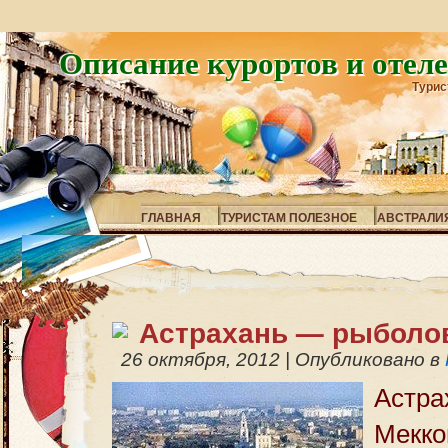
Описание курортов и отел
Турис
ГЛАВНАЯ
ТУРИСТАМ ПОЛЕЗНОЕ
АВСТРАЛИ
Астрахань — рыболо
26 октября, 2012
|
Опубликовано в
Астр
Мекко