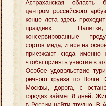
Астраханская область 
центром российского арбу
конце лета здесь проходи
праздник. Напитки
консервированные проду
сортов меда, и все на осно
приезжают сюда именно в
чтобы принять участие в эт
Особое удовольствие тури
речного круиза по Волге.
Москвы, дорога, с остан
городах займет 8 дней. Жи
в России найти трудно. В 