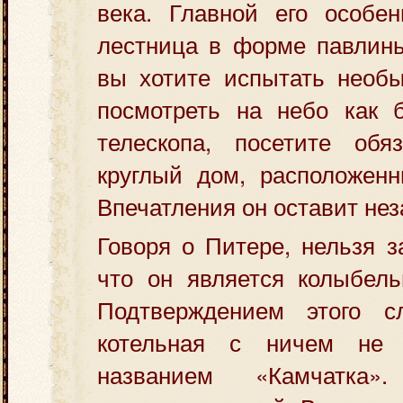
века. Главной его особен
лестница в форме павлинь
вы хотите испытать необ
посмотреть на небо как 
телескопа, посетите обя
круглый дом, расположенн
Впечатления он оставит не
Говоря о Питере, нельзя з
что он является колыбель
Подтверждением этого с
котельная с ничем не 
названием «Камчатка