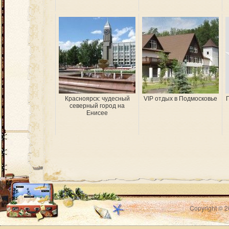
Красноярск: чудесный
VIP отдых в Подмосковье
Г
северный город на
Енисее
Copyright © 