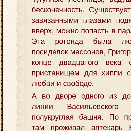
бесконечность. Существует
завязанными глазами под
вверх, можно попасть в па
Эта ротонда была лю
посиделок массонов, Григор
конце двадцатого века 
пристанищем для хиппи с
любви и свободе.
А во дворе одного из д
линии Васильевского 
полукруглая башня. По п
там проживал аптекарь 