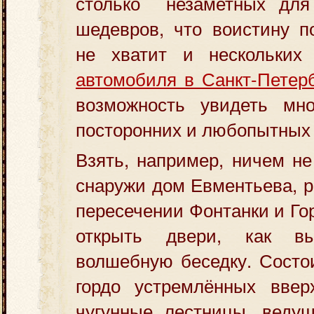
столько незаметных для 
шедевров, что воистину п
не хватит и нескольких
автомобиля в Санкт-Петерб
возможность увидеть мно
посторонних и любопытных 
Взять, например, ничем н
снаружи дом Евментьева, 
пересечении Фонтанки и Го
открыть двери, как в
волшебную беседку. Состои
гордо устремлённых ввер
чугунные лестницы, веду