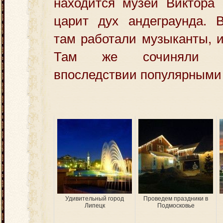
находится музей Виктора 
царит дух андеграунда. 
там работали музыканты, 
Там же сочиняли с
впоследствии популярными
Удивительный город
Проведем праздники в
Липецк
Подмосковье