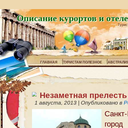
Описание курортов и отел
Турис
ГЛАВНАЯ
ТУРИСТАМ ПОЛЕЗНОЕ
АВСТРАЛИ
Незаметная прелесть
1 августа, 2013
|
Опубликовано в
Р
Санк
гор