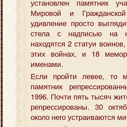
установлен памятник уч
Мировой и Гражданско
удивление просто выгляди
стела с надписью на 
находятся 2 статуи воинов
этих войнах, и 18 мемо
именами.
Если пройти левее, то 
памятник репрессирован
1996. Почти пять тысяч жи
репрессированы. 30 октяб
около него устраиваются мит