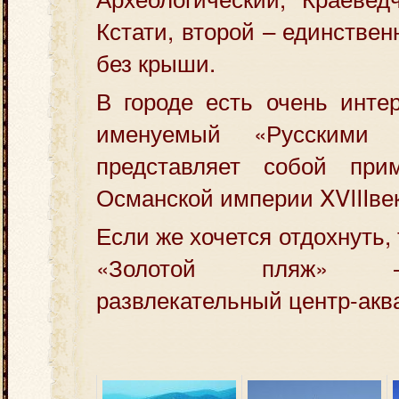
Кстати, второй – единстве
без крыши.
В городе есть очень инте
именуемый «Русскими 
представляет собой при
Османской империи XVIIIве
Если же хочется отдохнуть, 
«Золотой пляж» 
развлекательный центр-акв