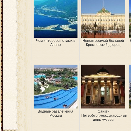
Чем интересен отдых в
Неповторимый Большой
Анапе
Кремлевский дворец
Водные развлечения
Санкт-
Москвы
Петербург:международный
день музеев