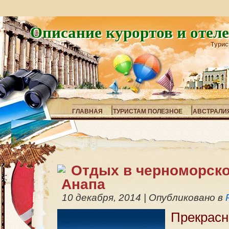
Описание курортов и отел
Турис
ГЛАВНАЯ
ТУРИСТАМ ПОЛЕЗНОЕ
АВСТРАЛИ
Отдых в черноморско
Анапа
10 декабря, 2014
|
Опубликовано в
Прекрасн