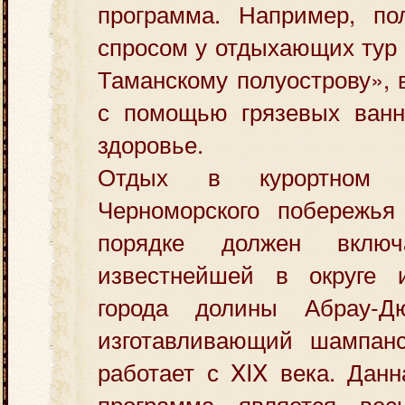
программа. Например, по
спросом у отдыхающих тур
Таманскому полуострову», 
с помощью грязевых ванн
здоровье.
Отдых в курортном г
Черноморского побережья
порядке должен включ
известнейшей в округе 
города долины Абрау-
изготавливающий шампанс
работает с XIX века. Данн
программа является вес