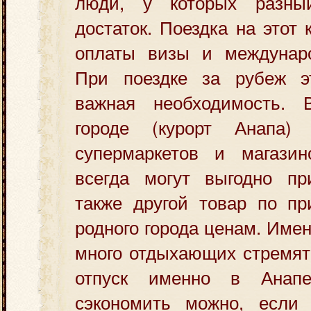
люди, у которых разны
достаток. Поездка на этот 
оплаты визы и междунаро
При поездке за рубеж э
важная необходимость. 
городе (курорт Анапа)
супермаркетов и магазин
всегда могут выгодно пр
также другой товар по п
родного города ценам. Име
много отдыхающих стремят
отпуск именно в Анап
сэкономить можно, если