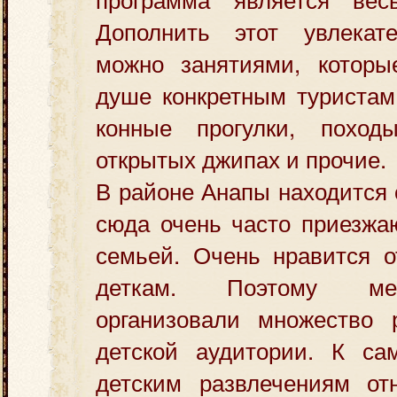
Дополнить этот увлекат
можно занятиями, которы
душе конкретным туристам
конные прогулки, поход
открытых джипах и прочие.
В районе Анапы находится 
сюда очень часто приезжа
семьей. Очень нравится о
деткам. Поэтому ме
организовали множество 
детской аудитории. К с
детским развлечениям от