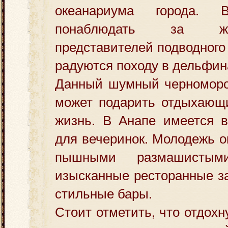
океанариума города.
понаблюдать за ж
представителей подводного
радуются походу в дельфин
Данный шумный черноморск
может подарить отдыхающ
жизнь. В Анапе имеется в
для вечеринок. Молодежь о
пышными размашистыми
изысканные ресторанные за
стильные бары.
Стоит отметить, что отдохн