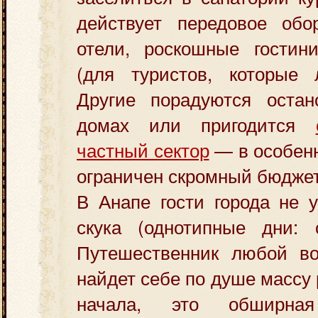
действует передовое обо
отели, роскошные гостин
(для туристов, которые 
Другие порадуются остан
домах или пригодится
частный сектор
— в особенн
ограничен скромный бюдже
В Анапе гости города не у
скука (однотипные дни:
Путешественник любой во
найдет себе по душе массу
начала, это обширная