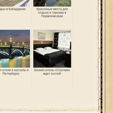
дых в Кабардинке
Красочные места для
отдыха и туризма в
Пермском крае
-отели и хостелы в
Бизнес-отель «Спутник»
Петербурге
ждет гостей!