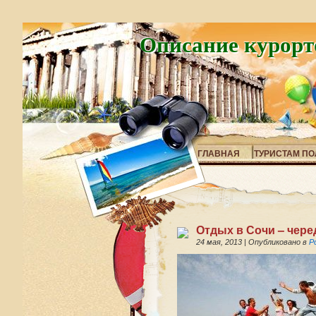
Описание курорт
ГЛАВНАЯ
ТУРИСТАМ ПО
Отдых в Сочи – чер
24 мая, 2013
|
Опубликовано в
Р