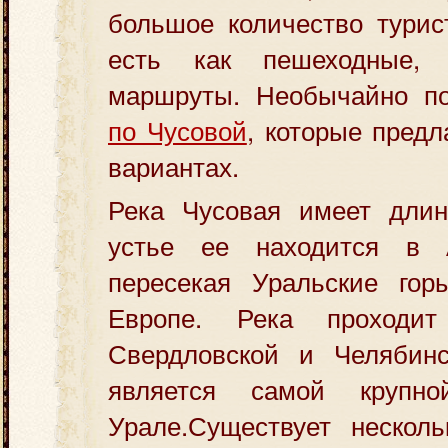
большое количество турис
есть как пешеходные,
маршруты. Необычайно п
по Чусовой
, которые предл
вариантах.
Река Чусовая имеет длин
устье ее находится в 
пересекая Уральские гор
Европе. Река проходи
Свердловской и Челябин
является самой крупн
Урале.Существует нескол