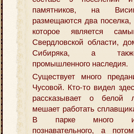
памятников, на Виси
размещаются два поселка, 
которое является сам
Свердловской области, до
Сибиряка, а такж
промышленного наследия.
Существует много предан
Чусовой. Кто-то видел здес
рассказывает о белой л
мешает работать сплавщика
В парке много ин
познавательного, а пото