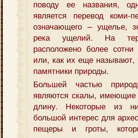
поводу ее названия, од
является перевод коми-пе
означающего – ущелье, з
река ущелий. На тер
расположено более сотни
или, как их еще называют, 
памятники природы.
Большей частью природ
являются скалы, имеющие 
длину. Некоторые из ни
большой интерес для архео
пещеры и гроты, кото