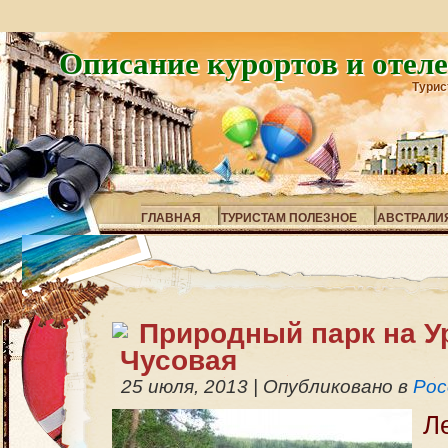
Описание курортов и отел
Турис
ГЛАВНАЯ
ТУРИСТАМ ПОЛЕЗНОЕ
АВСТРАЛИ
Природный парк на Ур
Чусовая
25 июля, 2013
|
Опубликовано в
Рос
Л