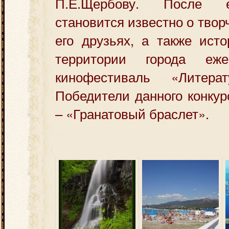
П.Е.Щербову. После 
становится известно о тво
его друзьях, а также ист
территории города еже
кинофестиваль «Литер
Победители данного конкур
– «Гранатовый браслет».