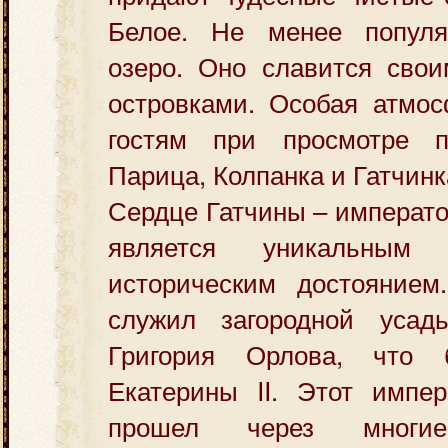
Белое. Не менее популя
озеро. Оно славится сво
островками. Особая атмос
гостям при просмотре п
Парица, Колпанка и Гатчинк
Сердце Гатчины – императо
является уникальным
историческим достоянием
служил загородной усад
Григория Орлова, что
Екатерины II. Этот импер
прошел через многие