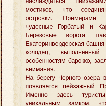
наслаждаться пейзаж
мостиков, что соедин
островки. Примерами 
чудесные Горбатый и Ка
Березовые ворота, па
Екатеринвердерская башня
колодец, выполненны
особенностям барокко, зас
внимания.
На берегу Черного озера в
появляется пейзажный Пр
Именно здесь туристы
уникальным замком, ч