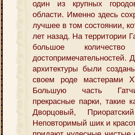
один из крупных городо
области. Именно здесь сох
лучшее в том состоянии, к
лет назад.
На территории Г
большое количество 
достопримечательностей. 
архитектуры были созда
своем роде мастерами XV
Большую часть Гатч
прекрасные парки, такие к
Дворцовый, Приоратск
Неповторимый шик и красот
придают чудесные чистые 