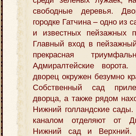
свободные деревья. Дв
городке Гатчина – одно из
и известных пейзажных п
Главный вход в пейзажный
прекрасная триумфа
Адмиралтейские ворота.
дворец окружен безумно к
Собственный сад прил
дворца, а также рядом нах
Нижний голландские сады.
каналом отделяют от Дв
Нижний сад и Верхний.