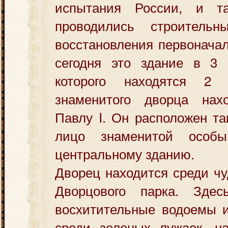
испытания России, и та
проводились строитель
восстановления первоначал
сегодня это здание в 3 
которого находятся 2
знаменитого дворца нах
Павлу I. Он расположен та
лицо знаменитой особ
центральному зданию.
Дворец находится среди ч
Дворцового парка. Здес
восхитительные водоемы 
среди зеленых лужаек, на