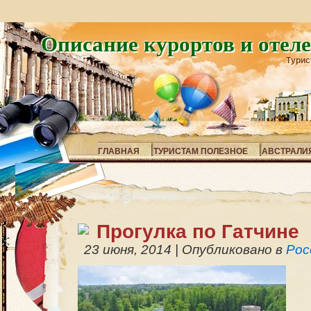
Описание курортов и отел
Турис
ГЛАВНАЯ
ТУРИСТАМ ПОЛЕЗНОЕ
АВСТРАЛИ
Прогулка по Гатчине
23 июня, 2014
|
Опубликовано в
Рос