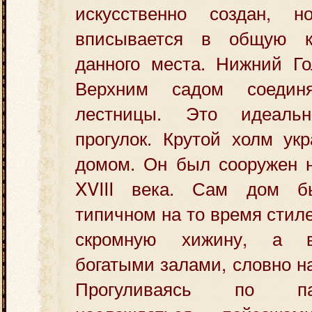
искусственно создан, 
вписывается в общую к
данного места. Нижний Го
Верхним садом соедин
лестницы. Это идеаль
прогулок. Крутой холм ук
домом. Он был сооружен н
XVIII века. Сам дом 
типичном на то время стил
скромную хижину, а в
богатыми залами, словно н
Прогуливаясь по п