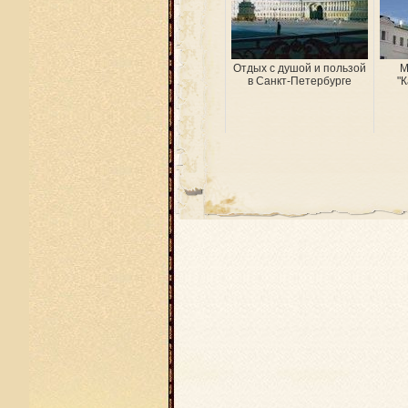
Отдых с душой и пользой
М
в Санкт-Петербурге
"К