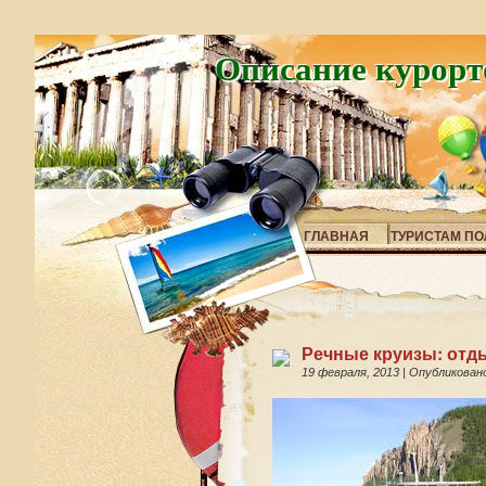
Описание курорт
ГЛАВНАЯ
ТУРИСТАМ ПО
Речные круизы: отд
19 февраля, 2013
|
Опубликован