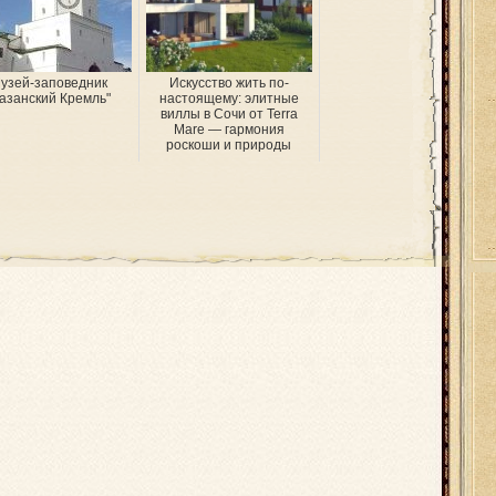
узей-заповедник
Искусство жить по-
азанский Кремль"
настоящему: элитные
виллы в Сочи от Terra
Mare — гармония
роскоши и природы