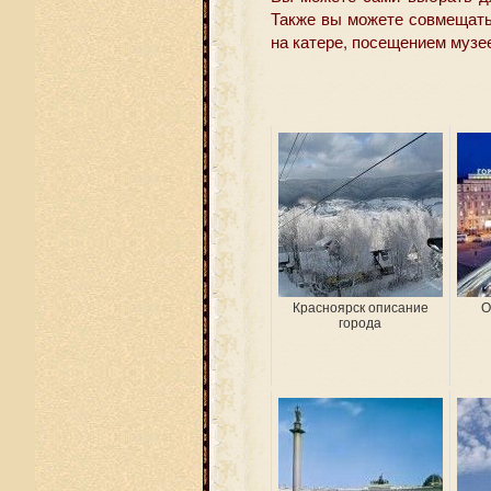
Также вы можете совмещать
на катере, посещением музе
Красноярск описание
О
города