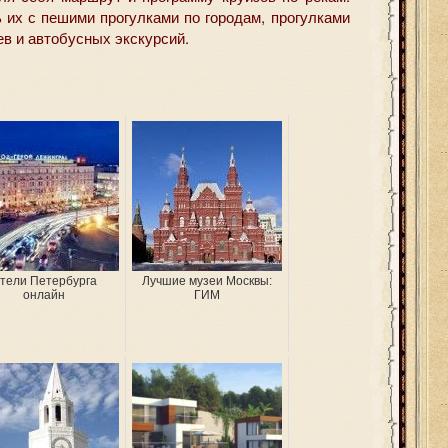
 их с пешими прогулками по городам, прогулками
ев и автобусных экскурсий.
тели Петербурга
Лучшие музеи Москвы:
онлайн
ГИМ