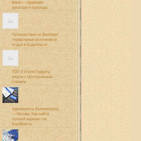
Mare — гармония
роскоши и природы
Путешествие по Венгрии:
термальные источники и
отдых в Будапеште
ТОП-3 отеля Гудауты
рядом с Центральным
пляжем
Авиабилеты Калининград
— Москва: Как найти
лучший вариант на
KupiBilet.ru