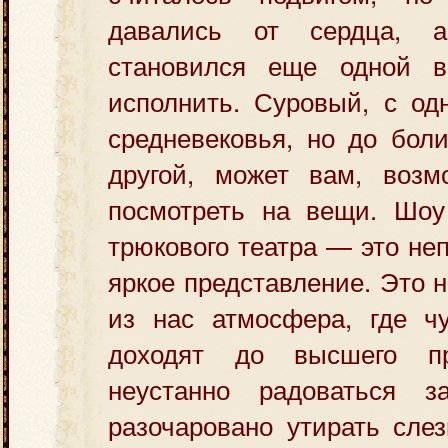
давались от сердца, 
становился еще одной в
исполнить. Суровый, с од
средневековья, но до боли
другой, может вам, возмо
посмотреть на вещи. Шоу
трюкового театра — это не
яркое представление. Это 
из нас атмосфера, где ч
доходят до высшего пр
неустанно радоваться з
разочаровано утирать сле