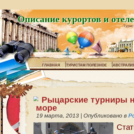
Описание курортов и отел
Турис
ГЛАВНАЯ
ТУРИСТАМ ПОЛЕЗНОЕ
АВСТРАЛИ
Рыцарские турниры 
море
19 марта, 2013
|
Опубликовано в
Р
Ста