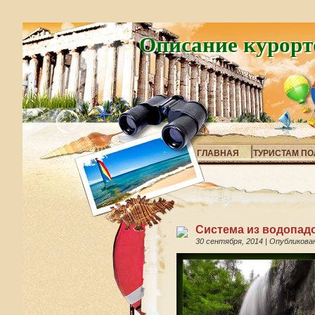
Описание курорт
ГЛАВНАЯ
ТУРИСТАМ ПО
Система из водопад
30 сентября, 2014
|
Опубликова