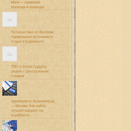
Mare — гармония
роскоши и природы
Путешествие по Венгрии:
термальные источники и
отдых в Будапеште
ТОП-3 отеля Гудауты
рядом с Центральным
пляжем
Авиабилеты Калининград
— Москва: Как найти
лучший вариант на
KupiBilet.ru