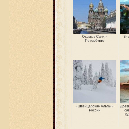
Отдых в Санкт-
Зна
Петербурге
«Швейцарские Альпы»
Древ
России
са
ку