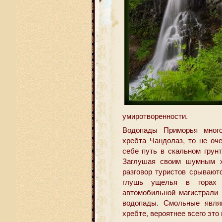
умиротворенности.
Водопады Приморья много
хребта Чандолаз, то не о
себе путь в скальном грунт
Заглушая своим шумным х
разговор туристов срывают
глушь ущелья в горах 
автомобильной магистрали
водопады. Смольные явля
хребте, вероятнее всего это