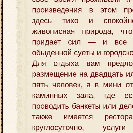
произведения в этом пр
здесь тихо и спокойн
живописная природа, чт
придает сил — и все 
обыденной суеты и городско
Для отдыха вам предло
размещение на двадцать и
пять человек, а в мини о
каминных зала, где ес
проводить банкеты или дел
также имеется рестор
круглосуточно, услуг