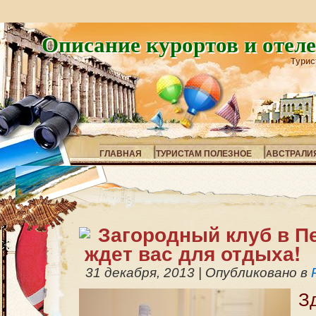
Описание курортов и отел
Турис
ГЛАВНАЯ
ТУРИСТАМ ПОЛЕЗНОЕ
АВСТРАЛИ
Загородный клуб в П
ждет вас для отдыха!
31 декабря, 2013
|
Опубликовано в
З