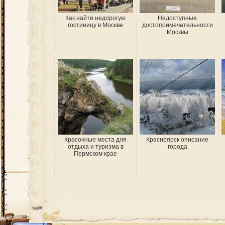
Как найти недорогую
Недоступные
гостиницу в Москве
достопримечательности
Москвы
Красочные места для
Красноярск описание
отдыха и туризма в
города
Пермском крае