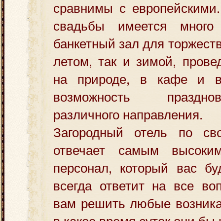
сравнимы с европейскими.
свадьбы имеется много
банкетный зал для торжеств
летом, так и зимой, прове
на природе, в кафе и в
возможность праздно
различного направления.
Загородный отель по св
отвечает самым высоки
персонал, который вас бу
всегда ответит на все во
вам решить любые возник
в какое время суток они бы 