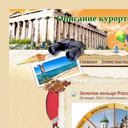
Описание курорт
ГЛАВНАЯ
ТУРИСТАМ ПО
Золотое кольцо Росс
28 января, 2016
|
Опубликовано 