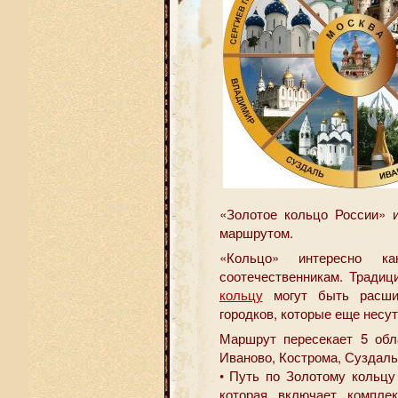
«Золотое кольцо России» 
маршрутом.
«Кольцо» интересно ка
соотечественникам. Традиц
кольцу
могут быть расши
городков, которые еще несут
Маршрут пересекает 5 обл
Иваново, Кострома, Суздаль
• Путь по Золотому кольцу
которая включает компле