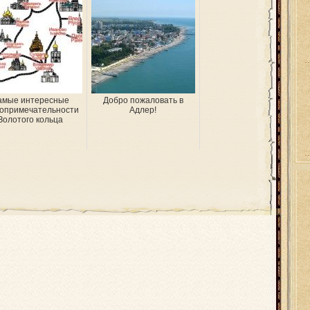
амые интересные
Добро пожаловать в
опримечательности
Адлер!
Золотого кольца