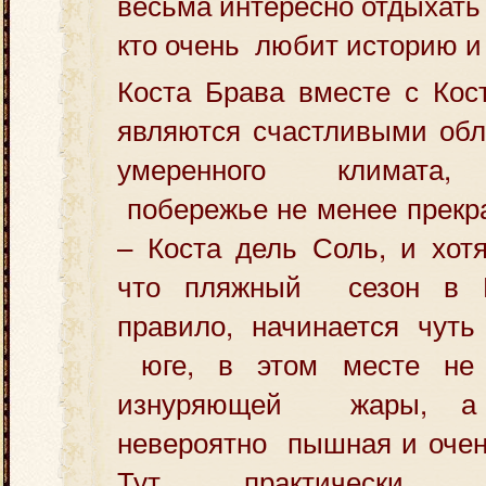
весьма интересно отдыхать
кто очень любит историю и 
Коста Брава вместе с Кос
являются счастливыми обл
умеренного климата, 
побережье не менее прекр
– Коста дель Соль, и хотя
что пляжный сезон в 
правило, начинается чут
юге, в этом месте не 
изнуряющей жары, а р
невероятно пышная и очен
Тут практически 