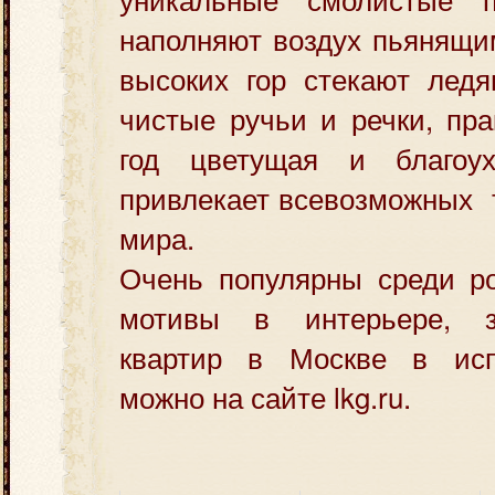
наполняют воздух пьянящи
высоких гор стекают лед
чистые ручьи и речки, пра
год цветущая и благоу
привлекает всевозможных т
мира.
Очень популярны среди ро
мотивы в интерьере, з
квартир в Москве в исп
можно на сайте lkg.ru.