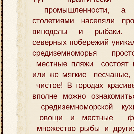
промышленности, а 
столетиями населяли про
виноделы и рыбаки. Э
северных побережий уникал
средиземноморья прост
местные пляжи состоят и
или же мягкие песчаные, 
чистое! В городах красив
вполне можно ознакомить
средиземноморской кух
овощи и местные фру
множество рыбы и других