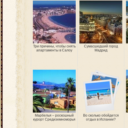
Три причины, чтобы снять
Сумасшедший город
апартаменты в Салоу
Мадрид
Марбелья – роскошный
Во сколько обойдется
курорт Средиземноморья
отдых в Испании?