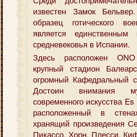
известен Замок Бельвер
образец готического вое
является единственным 
средневековья в Испании.
Здесь расположен ONO
крупный стадион Балеарс
огромный Кафедральный со
Достоин внимания му
современного искусства Es 
расположенный в стен
хранящий произведения Сез
Пикассо, Хорн, Плесси, Ки