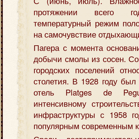
С (июнь, июль). Влажн
протяжении всего 
температурный режим поло
на самочувствие отдыхающ
Пагера с момента основан
добычи смолы из сосен. С
городских поселений отно
столетия. В 1928 году был
отель Platges de Pegu
интенсивному строительст
инфраструктуры с 1958 го
популярным современным к
Среди достопримечатель