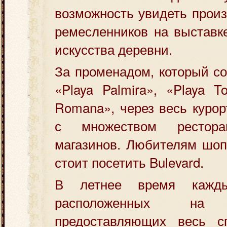
возможность увидеть прои
ремесленников на выставк
искусства деревни.
За променадом, который со
«Playa Palmira», «Playa T
Romana», через весь курор
с множеством рестор
магазинов. Любителям шоп
стоит посетить Bulevard.
В летнее время кажд
расположенных н
предоставляющих весь с