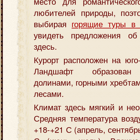
место для романтическо
любителей природы, поэто
выбирая
горящие туры в
увидеть предложения об
здесь.
Курорт расположен на юго
Ландшафт образован 
долинами, горными хребта
лесами.
Климат здесь мягкий и не
Средняя температура возд
+18-+21 С (апрель, сентябрь