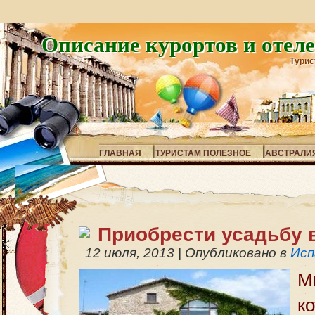
Описание курортов и отел
Турис
ГЛАВНАЯ
ТУРИСТАМ ПОЛЕЗНОЕ
АВСТРАЛИ
Приобрести усадьбу 
12 июля, 2013
|
Опубликовано в
Исп
М
к