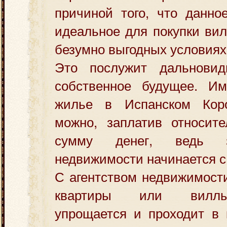
причиной того, что данно
идеальное для покупки ви
безумно выгодных условиях
Это послужит дальнови
собственное будущее. Им
жилье в Испанском Коро
можно, заплатив относит
сумму денег, ведь з
недвижимости начинается с 
С агентством недвижимости
квартиры или виллы
упрощается и проходит в 