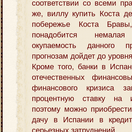
соответствии со всеми пр
же, виллу купить Коста д
побережье Коста Бравы
понадобится немал
окупаемость данного п
прогнозам дойдет до уровн
Кроме того, банки в Испан
отечественных финансов
финансового кризиса за
процентную ставку на и
поэтому можно приобрести
дачу в Испании в кредит
серьезных затруднений.