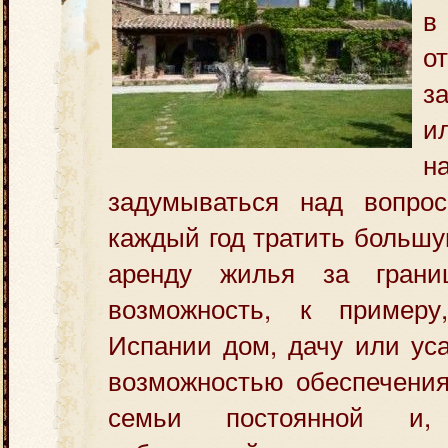
в
о
з
и
н
задумываться над вопро
каждый год
тратить большу
аренду жилья за грани
возможность, к примеру
Испании дом, дачу или уса
возможностью обеспечения
семьи постоянной и,