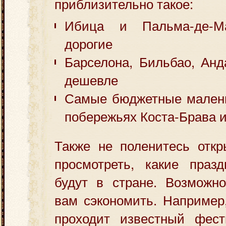
приблизительно такое:
Ибица и Пальма-де-М
дорогие
Барселона, Бильбао, Анд
дешевле
Самые бюджетные малень
побережьях Коста-Брава 
Также не поленитесь откр
просмотреть, какие праз
будут в стране. Возможн
вам сэкономить. Например,
проходит известный фест