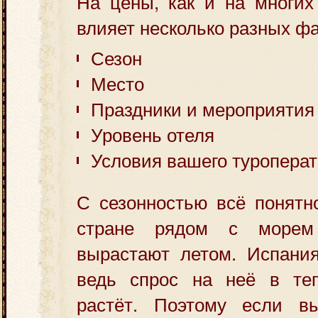
На цены, как и на многих 
влияет несколько разных фа
Сезон
Место
Праздники и мероприятия
Уровень отеля
Условия вашего туропера
С сезонностью всё понятн
стране рядом с море
вырастают летом. Испания
ведь спрос на неё в те
растёт. Поэтому если в