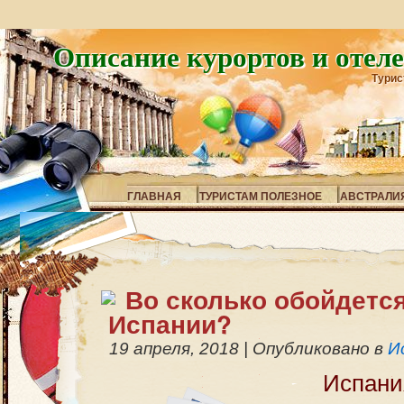
Описание курортов и отел
Турис
ГЛАВНАЯ
ТУРИСТАМ ПОЛЕЗНОЕ
АВСТРАЛИ
Во сколько обойдетс
Испании?
19 апреля, 2018
|
Опубликовано в
И
Испан