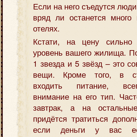
Если на него съедутся люди 
вряд ли останется много
отелях.
Кстати, на цену сильно
уровень вашего жилища. По
1 звезда и 5 звёзд – это 
вещи. Кроме того, в с
входить питание, все
внимание на его тип. Час
завтрак, а на остальн
придётся тратиться допол
если деньги у вас е