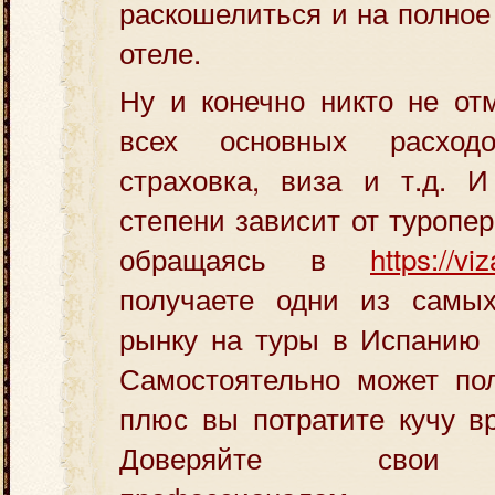
раскошелиться и на полное
отеле.
Ну и конечно никто не от
всех основных расход
страховка, виза и т.д. 
степени зависит от туропе
обращаясь в
https://viz
получаете одни из самы
рынку на туры в Испанию 
Самостоятельно может пол
плюс вы потратите кучу в
Доверяйте свои п