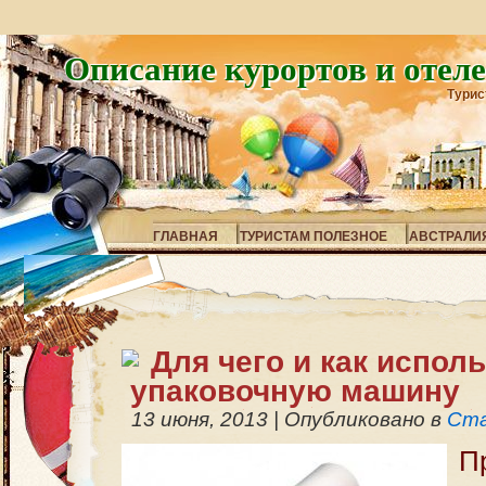
Описание курортов и отел
Турис
ГЛАВНАЯ
ТУРИСТАМ ПОЛЕЗНОЕ
АВСТРАЛИ
Для чего и как испол
упаковочную машину
13 июня, 2013
|
Опубликовано в
Ст
П