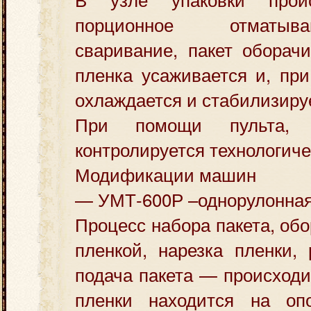
порционное отматыв
сваривание, пакет оборачи
пленка усаживается и, при
охлаждается и стабилизируе
При помощи пульта, 
контролируется технологиче
Модификации машин
— УМТ-600Р –однорулонная
Процесс набора пакета, об
пленкой, нарезка пленки, 
подача пакета — происходи
пленки находится на оп