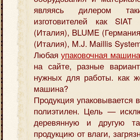
являясь дилером так
изготовителей как SIAT
(Италия), BLUME (Германи
(Италия), M.J. Maillis Syst
Любая
упаковочная машина
на сайте, разные вариан
нужных для работы. как ж
машина?
Продукция упаковывается 
полиэтилен. Цель — исклю
деревянную и другую та
продукцию от влаги, загряз