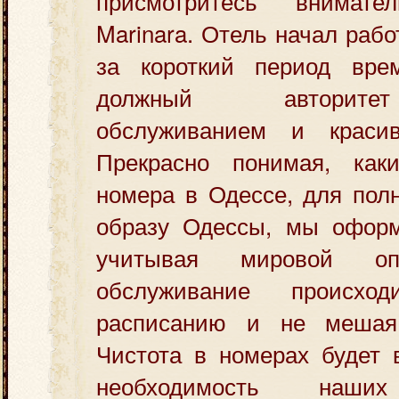
присмотритесь внимат
Marinara. Отель начал работ
за короткий период вре
должный авторите
обслуживанием и краси
Прекрасно понимая, как
номера в Одессе, для полн
образу Одессы, мы офор
учитывая мировой оп
обслуживание происхо
расписанию и не мешая 
Чистота в номерах будет 
необходимость наш