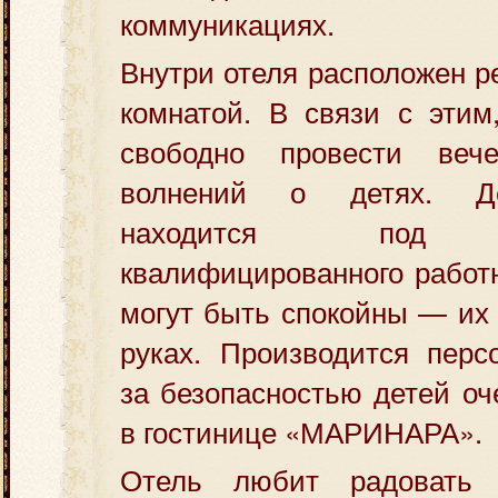
коммуникациях.
Внутри отеля расположен р
комнатой. В связи с этим
свободно провести ве
волнений о детях. Де
находится под н
квалифицированного работн
могут быть спокойны — их
руках. Производится перс
за безопасностью детей о
в гостинице «МАРИНАРА».
Отель любит радовать 