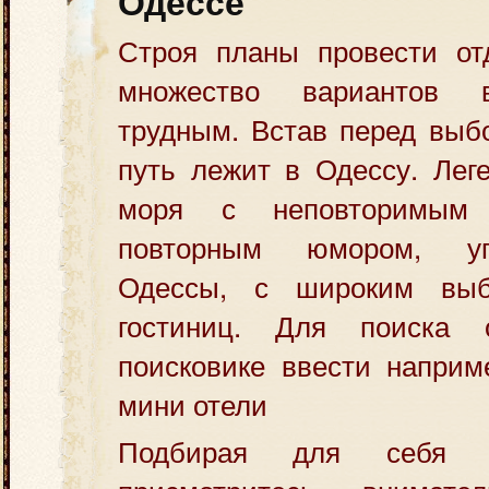
Одессе
Строя планы провести от
множество вариантов 
трудным. Встав перед выб
путь лежит в Одессу.
Лег
моря с неповторимым 
повторным юмором, уг
Одессы, с широким вы
гостиниц. Для поиска
поисковике ввести наприм
мини отели
Подбирая для себя о