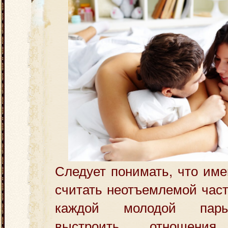
Следует понимать, что им
считать неотъемлемой час
каждой молодой п
выстроить отношени