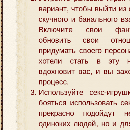
вариант, чтобы выйти из 
скучного и банального в
Включите свои фан
обновить свои отно
придумать своего персо
хотели стать в эту 
вдохновит вас, и вы зах
процесс.
Используйте секс-игруш
бояться использовать се
прекрасно подойдут 
одиноких людей, но и для