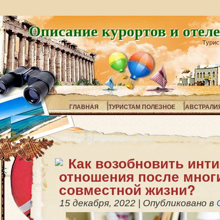
Описание курортов и отел
Турис
ГЛАВНАЯ
ТУРИСТАМ ПОЛЕЗНОЕ
АВСТРАЛИ
Как возобновить инт
отношения после мног
совместной жизни?
15 декабря, 2022
|
Опубликовано в