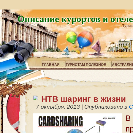
Описание курортов и отел
Турис
ГЛАВНАЯ
ТУРИСТАМ ПОЛЕЗНОЕ
АВСТРАЛИ
НТВ шаринг в жизни
7 октября, 2013
|
Опубликовано в
С
В
п