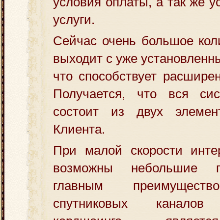
условия оплаты, а так же 
услуги.
Сейчас очень большое кол
выходит с уже установленн
что способствует расшире
Получается, что вся си
состоит из двух элемен
Клиента.
При малой скорости интер
возможны небольшие 
главным преимуществ
спутниковых канал
кардшаинга, являет