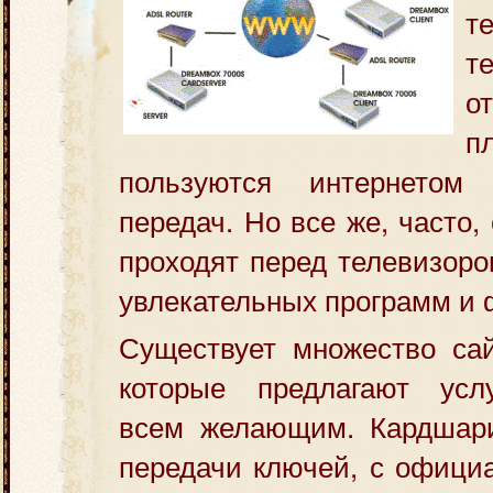
т
т
о
п
пользуются интернетом
передач. Но все же, часто
проходят перед телевизоро
увлекательных программ и
Существует множество сай
которые предлагают усл
всем желающим. Кардшари
передачи ключей, с офици