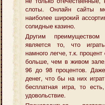
не только отечественные,
слоты. Онлайн сайты мо
наиболее широкий ассорти
солидные казино.
Другим преимуществом
является то, что играт
намного легче, т.к. процент
больше, чем в живом зале,
96 до 98 процентов. Даже
денег, что бы на них игра
бесплатная игра, то есть
удовольствие.
Производиться постоя