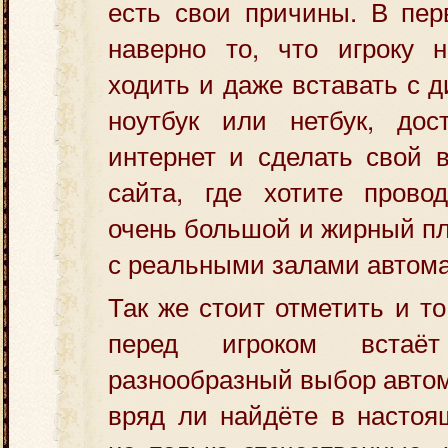
есть свои причины. В пер
наверно то, что игроку н
ходить и даже вставать с д
ноутбук или нетбук, дос
интернет и сделать свой 
сайта, где хотите прово
очень большой и жирный п
с реальными залами автома
Так же стоит отметить и то
перед игроком встаё
разнообразный выбор автом
вряд ли найдёте в настоя