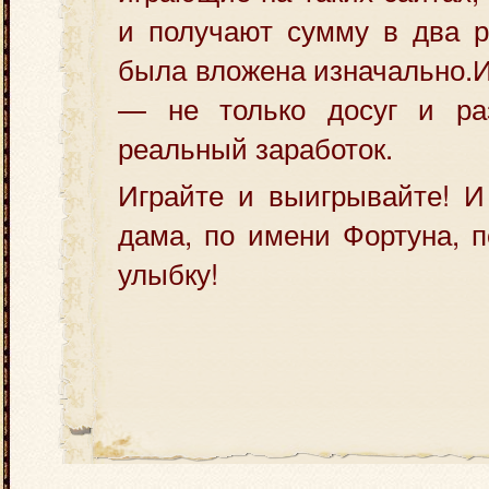
и получают сумму в два р
была вложена изначально.
— не только досуг и ра
реальный заработок.
Играйте и выигрывайте! И
дама, по имени Фортуна, 
улыбку!