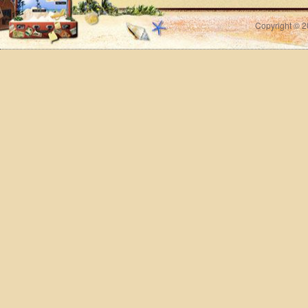
Copyright © 