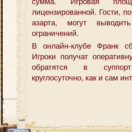
сумма. Игровая площ
лицензированной. Гости, п
азарта, могут выводит
ограничений.
В онлайн-клубе Франк с
Игроки получат оперативн
обратятся в суппорт
круглосуточно, как и сам ин