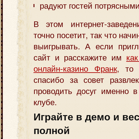
радуют гостей потрясными
В этом интернет-заведе
точно посетит, так что начи
выигрывать. А если пригл
сайт и расскажите им
как
онлайн-казино Франк
, то
спасибо за совет развлек
проводить досуг именно в
клубе.
Играйте в демо и ве
полной