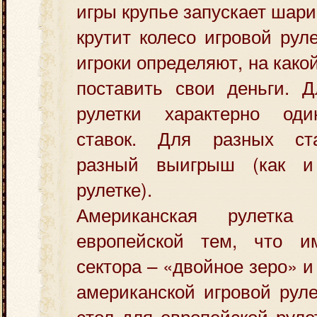
игры крупье запускает шар
крутит колесо игровой рул
игроки определяют, на какой
поставить свои деньги. Д
рулетки характерно оди
ставок. Для разных ста
разный выигрыш (как и
рулетке).
Американская рулетка
европейской тем, что и
сектора – «двойное зеро» и
американской игровой рул
стол для европейской руле