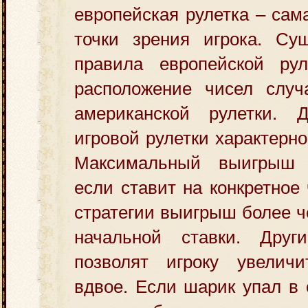
европейская рулетка – сам
точки зрения игрока. Су
правила европейской рул
расположение чисел случ
американской рулетки. 
игровой рулетки характерно
Максимальный выигрыш и
если ставит на конкретное
стратегии выигрыш более ч
начальной ставки. Друг
позволят игроку увелич
вдвое. Если шарик упал в 