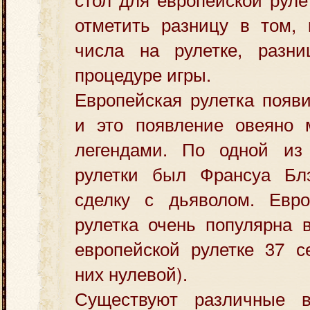
отметить разницу в том, 
числа на рулетке, разн
процедуре игры.
Европейская рулетка появ
и это появление овеяно 
легендами. По одной из
рулетки был Франсуа Бл
сделку с дьяволом. Евро
рулетка очень популярна 
европейской рулетке 37 с
них нулевой).
Существуют различные в