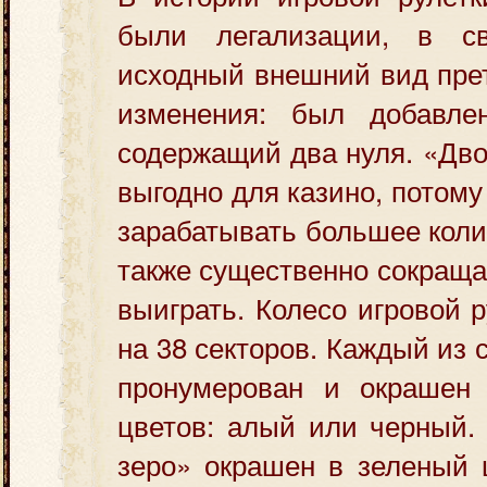
были легализации, в 
исходный внешний вид пре
изменения: был добавле
содержащий два нуля. «Дво
выгодно для казино, потому
зарабатывать большее коли
также существенно сокраща
выиграть. Колесо игровой 
на 38 секторов. Каждый из 
пронумерован и окрашен
цветов: алый или черный.
зеро» окрашен в зеленый 