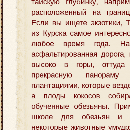
тайскую глубинку, наприм
расположенный на грани
Если вы ищете экзотики, 
из Курска самое интересн
любое время года. На
асфальтированная дорога, 
высоко в горы, оттуда
прекрасную панораму
плантациями, которые везде
а плоды кокосов собир
обученные обезьяны. При
школе для обезьян и 
некоторые животные умудр