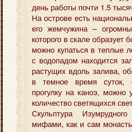
день работы почти 1.5 тысяч
На острове есть националь
его жемчужина – огромны
которого в скале образует 
можно купаться в теплые л
с водопадом находится зал
растущих вдоль залива, об
в темное время суток, 
прогулку на каноэ, можно 
количество светящихся свет
Скульптура Изумрудног
мифами, как и сам монасты