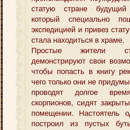
статую стране будущий
который специально п
экспедицией и привез стату
стала находиться в храме.
Простые жители ст
демонстрируют свои возмо
чтобы попасть в книгу ре
чего только они не придум
проводят долгое вре
скорпионов, сидят закрыт
помещении. Настоятель о
построил из пустых бут