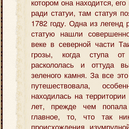
котором она находится, его
ради статуи, там статуя п
1782 году. Одна из легенд 
статую нашли совершенн
веке в северной части Та
грозы, когда ступа о
раскололась и оттуда в
зеленого камня. За все эт
путешествовала, особ
находилась на территории 
лет, прежде чем попала
главное, то, что так н
происхождения изумрудной