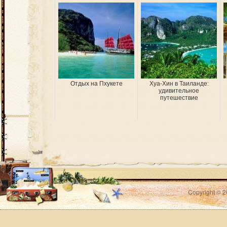
Отдых на Пхукете
Хуа-Хин в Таиланде:
удивительное
путешествие
Copyright © 