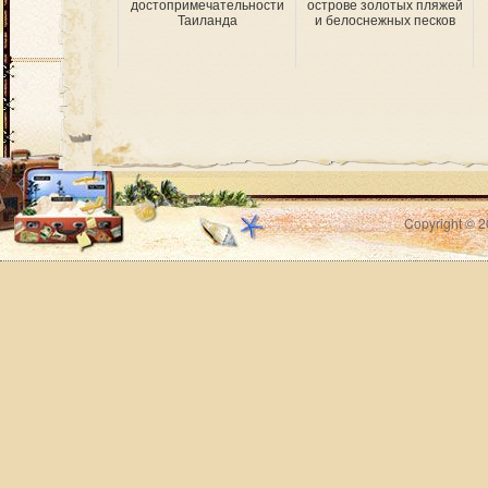
достопримечательности
острове золотых пляжей
Таиланда
и белоснежных песков
Copyright © 