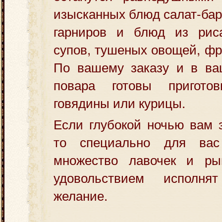
изысканных блюд салат-бар
гарниров и блюд из рис
супов, тушеных овощей, фр
По вашему заказу и в ва
повара готовы пригото
говядины или курицы.
Если глубокой ночью вам з
то специально для вас
множество лавочек и ры
удовольствием исполн
желание.