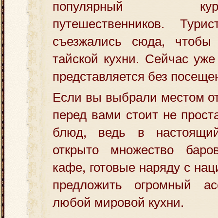
популярный 
путешественников. Тури
съезжались сюда, чтобы
тайской кухни. Сейчас уже
представляется без посещен
Если вы выбрали местом от
перед вами стоит не прост
блюд, ведь в настоящи
открыто множество баро
кафе, готовые наряду с на
предложить огромный ас
любой мировой кухни.