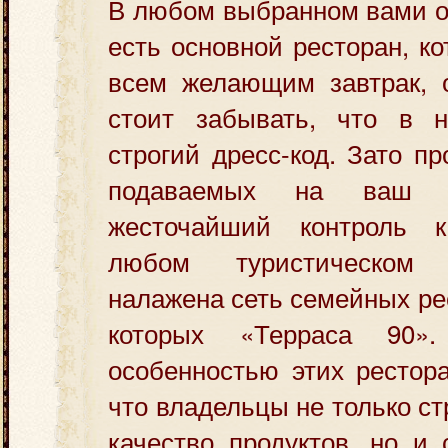
В любом выбранном вами о
есть основной ресторан, к
всем желающим завтрак, 
стоит забывать, что в н
строгий дресс-код. Зато п
подаваемых на ваш с
жесточайший контроль к
любом туристическом 
налажена сеть семейных ре
которых «Терраса 90».
особенностью этих рестора
что владельцы не только с
качество продуктов, но и 