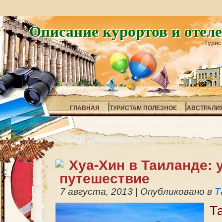
Описание курортов и отел
Турис
ГЛАВНАЯ
ТУРИСТАМ ПОЛЕЗНОЕ
АВСТРАЛИ
Хуа-Хин в Таиланде:
путешествие
7 августа, 2013
|
Опубликовано в
Т
Т