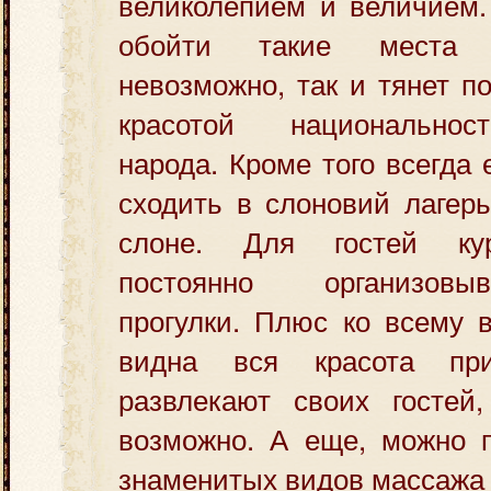
великолепием и величием.
обойти такие места 
невозможно, так и тянет п
красотой национальнос
народа. Кроме того всегда
сходить в слоновий лагерь
слоне. Для гостей кур
постоянно организовы
прогулки. Плюс ко всему 
видна вся красота пр
развлекают своих гостей,
возможно. А еще, можно п
знаменитых видов массажа 