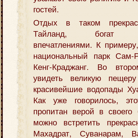
гостей.
Отдых в таком прекра
Тайланд, богат не
впечатлениями. К примеру
национальный парк Сам-Р
Кенг-Краджанг. Во втор
увидеть великую пещеру
красивейшие водопады Хуа
Как уже говорилось, эт
пропитан верой в своего 
можно встретить прекра
Махадрат, Суванарам, Ват