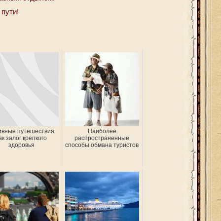
пути!
ивные путешествия
Наиболее
ак залог крепкого
распространенные
здоровья
способы обмана туристов