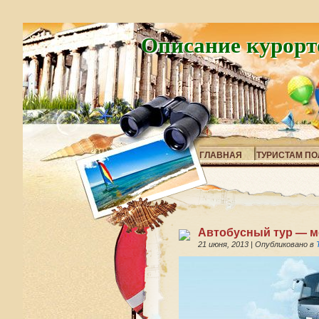
Описание курорт
ГЛАВНАЯ
ТУРИСТАМ ПО
Автобусный тур — м
21 июня, 2013
|
Опубликовано в