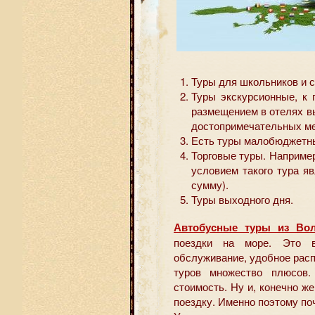
Туры для школьников и с
Туры экскурсионные, к 
размещением в отелях вы
достопримечательных ме
Есть туры малобюджетны
Торговые туры. Наприме
условием такого тура я
сумму).
Туры выходного дня.
Автобусные туры из Вол
поездки на море. Это в
обслуживание, удобное распи
туров множество плюсов.
стоимость. Ну и, конечно же
поездку. Именно поэтому по