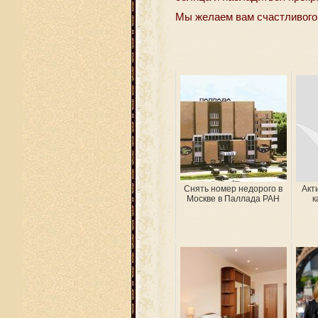
Мы желаем вам счастливого 
Снять номер недорого в
Акт
Москве в Паллада РАН
к