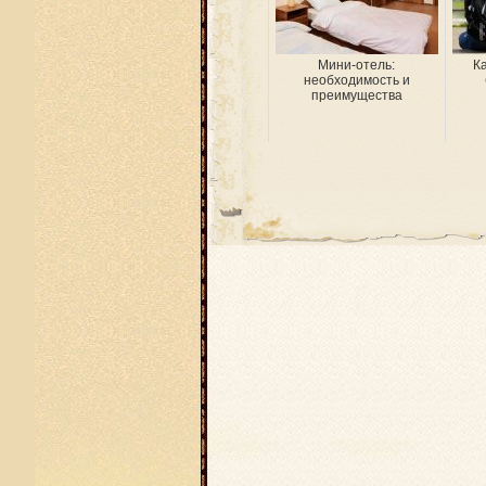
Мини-отель:
К
необходимость и
преимущества