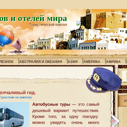
ов и отелей мира
Туристической портал
ЛЕЗНОЕ
АВСТРАЛИЯ И ОКЕАНИЯ
АЗИЯ
АМЕРИКА
АФРИКА
олчаливый гид.
Туристам на заметку
И
Автобусные туры
— это самый
дешевый вариант путешествия.
Кроме того, за одну поездку
можно увидеть очень много