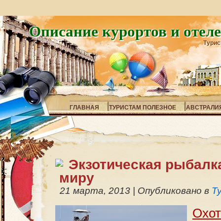
Описание курортов и отел
Турис
ГЛАВНАЯ
ТУРИСТАМ ПОЛЕЗНОЕ
АВСТРАЛИ
Экзотическая рыбалк
миру
21 марта, 2013
|
Опубликовано в
Т
Охо