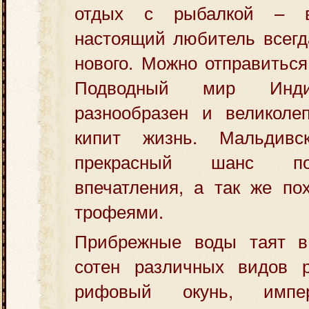
отдых с рыбалкой – в
настоящий любитель всегда
нового. Можно отправитьс
Подводный мир Индий
разнообразен и великолеп
кипит жизнь. Мальдив
прекрасный шанс по
впечатления, а так же по
трофеями.
Прибрежные воды таят в
сотен различных видов р
рифовый окунь, импер