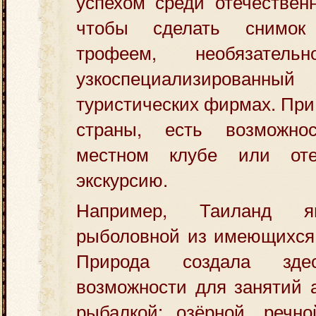
успехом среди отечествен
чтобы сделать снимок
трофеем, необязатель
узкоспециализиров
туристических фирмах. При
страны, есть возможно
местном клубе или от
экскурсию.
Например, Таиланд я
рыболовной из имеющихся 
Природа создала зде
возможности для занятий 
рыбалкой: озёрной, речно