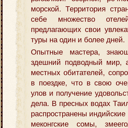
морской. Территория стра
себе множество отеле
предлагающих свои увлека
туры на один и более дней.
Опытные мастера, знающ
здешний подводный мир, а
местных обитателей, сопр
в поездке, что в свою оче
улов и получение удовольс
дела. В пресных водах Таи
распространены индийские 
меконгские сомы, змее