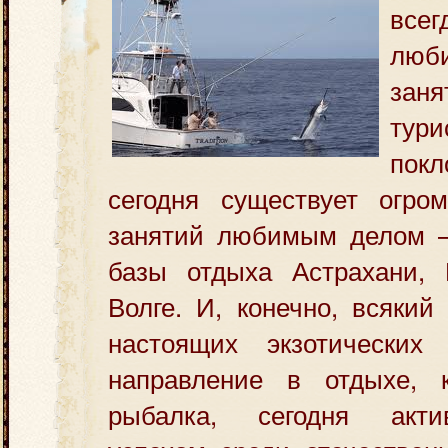
всег
люб
за
тур
покл
сегодня существует огр
занятий любимым
делом 
базы отдыха Астрахани, 
Волге. И, конечно, всякий
настоящих экзотических
направление в отдыхе, к
рыбалка, сегодня акти