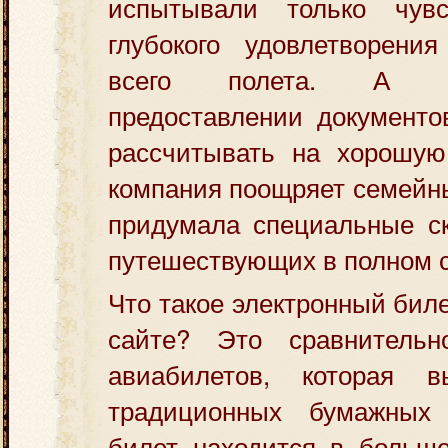
испытывали только чув
глубокого удовлетворени
всего полета. А р
предоставлении документо
рассчитывать на хорошую
компания поощряет семейн
придумала специальные ск
путешествующих в полном с
Что такое электронный бил
сайте? Это сравнитель
авиабилетов, которая в
традиционных бумажных 
билет находится в больше