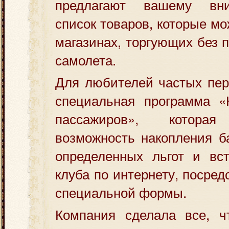
предлагают вашему вн
список товаров, которые м
магазинах, торгующих без 
самолета.
Для любителей частых пер
специальная программа «
пассажиров», которая
возможность накопления б
определенных льгот и вс
клуба по интернету, посре
специальной формы.
Компания сделала все, 