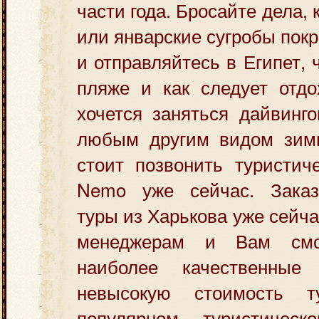
части года. Бросайте дела, 
или январские сугробы пок
и отправляйтесь в Египет, 
пляже и как следует отдо
хочется заняться дайвинг
любым другим видом зимн
стоит позвонить туристич
Nemo уже сейчас. Заказ
туры из Харькова уже сейч
менеджерам и Вам смо
наиболее качественные
невысокую стоимость 
популярном туристическ