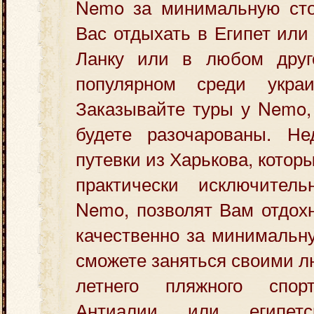
Nemo за минимальную сто
Вас отдыхать в Египет или
Ланку или в любом друг
популярном среди украи
Заказывайте туры у Nemo,
будете разочарованы. Не
путевки из Харькова, котор
практически исключител
Nemo, позволят Вам отдох
качественно за минимальн
сможете заняться своими 
летнего пляжного спо
Антиалии или египетс