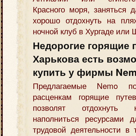
Красного моря, заняться д
хорошо отдохнуть на пля
ночной клуб в Хургаде или
Недорогие горящие п
Харькова есть возм
купить у фирмы Ne
Предлагаемые Nemo п
расценкам горящие путе
позволят отдохнуть 
наполниться ресурсами д
трудовой деятельности в 