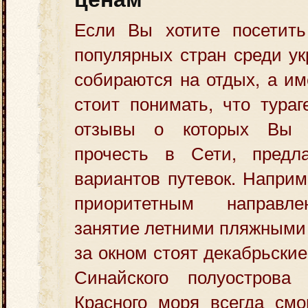
Если Вы хотите посетит
популярных стран среди ук
собираются на отдых, а им
стоит понимать, что тураг
отзывы о которых Вы 
прочесть в Сети, предл
вариантов путевок. Наприм
приоритетным направл
занятие летними пляжными 
за окном стоят декабрьски
Синайского полуострова
Красного моря всегда смо