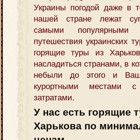
Украины погодой даже в т
нашей стране лежат суг
самыми популярными 
путешествия украинских т
горящие туры из Харько
насладиться странами, в к
небыли до этого и Ва
курортными местами с
затратами.
У нас есть горящие 
Харькова по миним
ценам