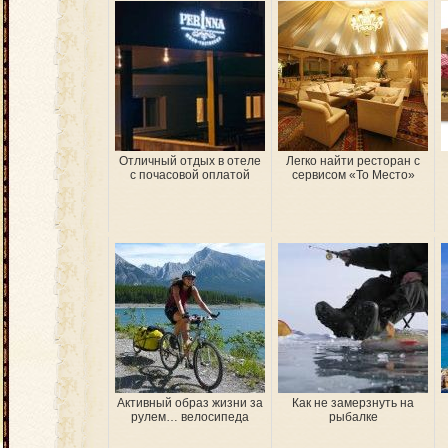
Отличный отдых в отеле
Легко найти ресторан с
с почасовой оплатой
сервисом «То Место»
Активный образ жизни за
Как не замерзнуть на
рулем… велосипеда
рыбалке