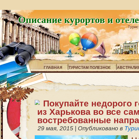
Описание курортов и отел
Турис
ГЛАВНАЯ
ТУРИСТАМ ПОЛЕЗНОЕ
АВСТРАЛИ
Покупайте недорого 
из Харькова во все са
востребованные напра
29 мая, 2015
|
Опубликовано в
Тури