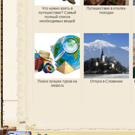
Что нужно взять в
Путешествие в отелях-
путешествие? Самый
поездах
полный список
необходимых вещей
Поиск лучших туров на
Отпуск в Словении
sletat.ru