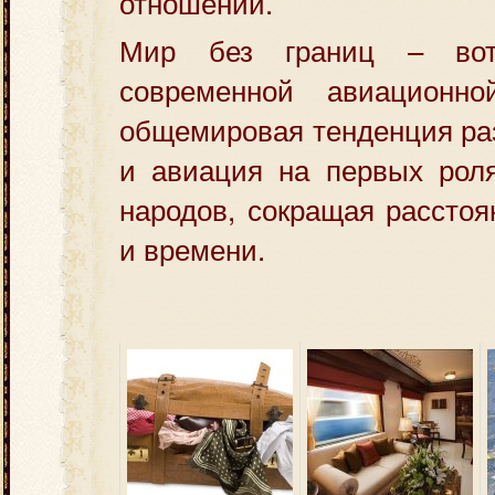
отношений.
Мир без границ – вот
современной авиационно
общемировая тенденция ра
и авиация на первых рол
народов, сокращая расстоя
и времени.