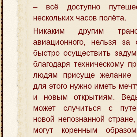
– всё доступно путешес
нескольких часов полёта.
Никаким другим транс
авиационного, нельзя за 
быстро осуществить задум
благодаря техническому пр
людям присуще желание п
для этого нужно иметь меч
и новым открытиям. Вед
может случиться с путе
новой непознанной стране,
могут коренным образом