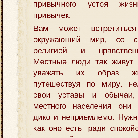
привычного устоя жиз
привычек.
Вам может встретиться
окружающий мир, со св
религией и нравствен
Местные люди так живут 
уважать их образ жи
путешествуя по миру, не
свои уставы и обычаи,
местного населения они 
дико и неприемлемо. Нужн
как оно есть, ради спокой