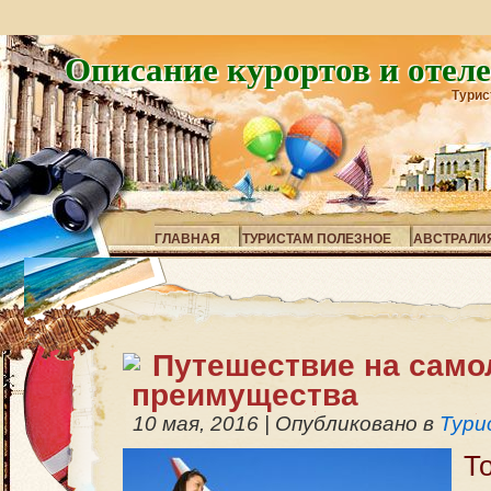
Описание курортов и отел
Турис
ГЛАВНАЯ
ТУРИСТАМ ПОЛЕЗНОЕ
АВСТРАЛИ
Путешествие на само
преимущества
10 мая, 2016
|
Опубликовано в
Тури
Т