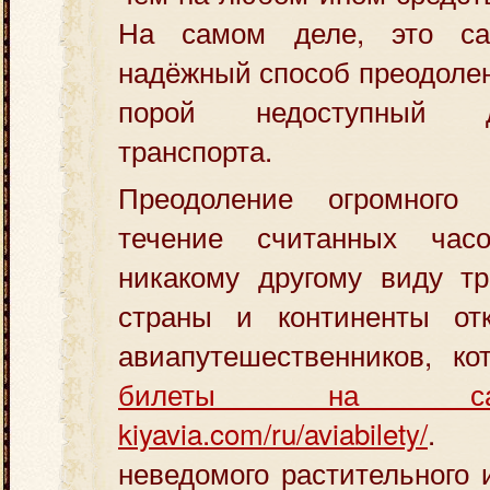
На самом деле, это с
надёжный способ преодолен
порой недоступный 
транспорта.
Преодоление огромного 
течение считанных часо
никакому другому виду тр
страны и континенты от
авиапутешественников, ко
билеты на са
kiyavia.com/ru/aviabilety/
. 
неведомого растительного 