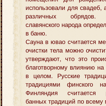
использовали для свадеб, 
различных обрядов. Г
славянского народа опреде
в баню.
Сауна в ювао считается ме
очистки тела можно очисти
утверждают, что это прои
благотворному влиянию на
в целом. Русские традиц
традициями финского на
Финляндия считается р
банных традиций по всему 