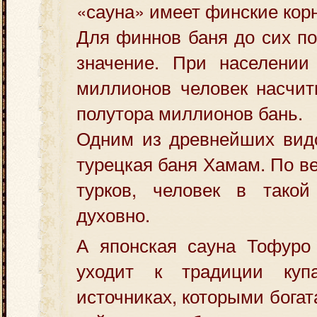
«сауна» имеет финские кор
Для финнов баня до сих п
значение. При населении
миллионов человек насчит
полутора миллионов бань.
Одним из древнейших видо
турецкая баня Хамам. По в
турков, человек в тако
духовно.
А японская сауна Тофуро
уходит к традиции куп
источниках, которыми богата