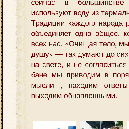
сейчас в большинстве
используют воду из термал
Традиции каждого народа р
объединяет одно общее, к
всех нас. «Очищая тело, м
душу» — так думают до сих
на свете, и не согласиться
бане мы приводим в поря
мысли , находим ответы
выходим обновленными.