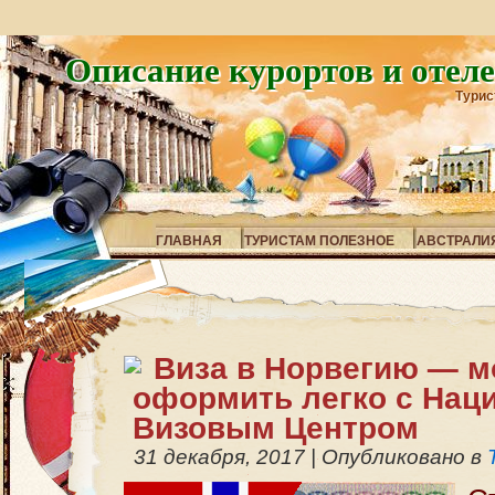
Описание курортов и отел
Турис
ГЛАВНАЯ
ТУРИСТАМ ПОЛЕЗНОЕ
АВСТРАЛИ
Виза в Норвегию — 
оформить легко с На
Визовым Центром
31 декабря, 2017
|
Опубликовано в