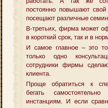
работать. А так же со
постоянно повышают свой 
посещают различные семина
В-третьих, фирма может оф
в короткий срок, так и в но
И самое главное – это то
только одно консульт
сотрудники фирмы сделаю
клиента.
Проще обратиться к спе
бегать самостоятельн
инстанциям. И если сравн