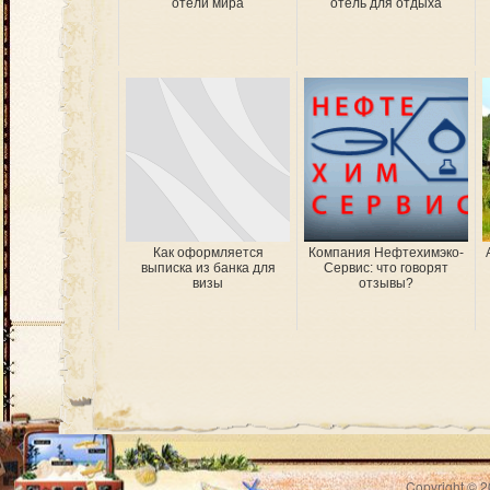
отели мира
отель для отдыха
Как оформляется
Компания Нефтехимэко-
выписка из банка для
Сервис: что говорят
визы
отзывы?
Copyright © 