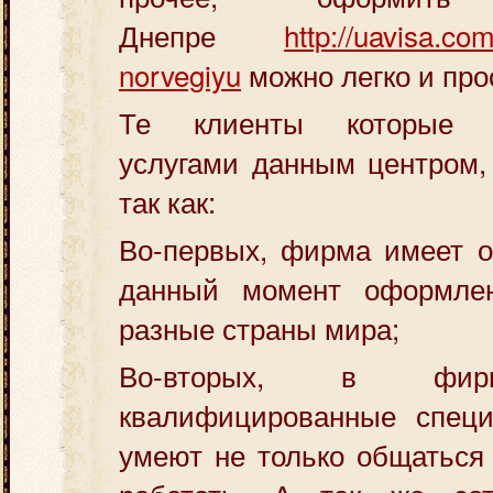
Днепре
http://uavisa.com
norvegiyu
можно легко и про
Те клиенты которые в
услугами данным центром,
так как:
Во-первых, фирма имеет о
данный момент оформле
разные страны мира;
Во-вторых, в фир
квалифицированные специ
умеют не только общаться 